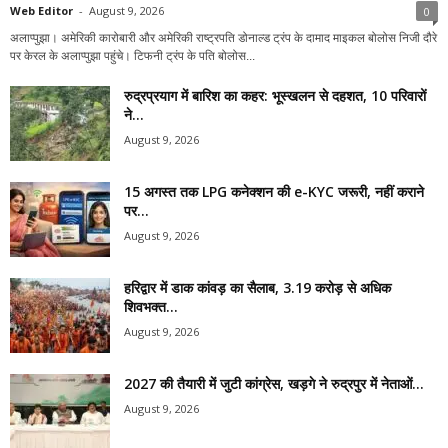
Web Editor
-
August 9, 2026
0
अलाप्पुझा। अमेरिकी कारोबारी और अमेरिकी राष्ट्रपति डोनाल्ड ट्रंप के दामाद माइकल बोलोस निजी दौरे
पर केरल के अलाप्पुझा पहुंचे। टिफनी ट्रंप के पति बोलोस...
रुद्रप्रयाग में बारिश का कहर: भूस्खलन से दहशत, 10 परिवारों
ने...
August 9, 2026
15 अगस्त तक LPG कनेक्शन की e-KYC जरूरी, नहीं कराने
पर...
August 9, 2026
हरिद्वार में डाक कांवड़ का सैलाब, 3.19 करोड़ से अधिक
शिवभक्त...
August 9, 2026
2027 की तैयारी में जुटी कांग्रेस, खड़गे ने रुद्रपुर में नेताओं...
August 9, 2026