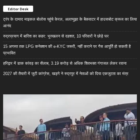
Editor Desk
ट्रंप के दामाद माइकल बोलोस पहुंचे केरल, अलाप्पुझा के बैकवाटर में हाउसबोट क्रूज का लिया
आनंद
रुद्रप्रयाग में बारिश का कहर: भूस्खलन से दहशत, 10 परिवारों ने छोड़े घर
15 अगस्त तक LPG कनेक्शन की e-KYC जरूरी, नहीं कराने पर गैस आपूर्ति हो सकती है
प्रभावित
हरिद्वार में डाक कांवड़ का सैलाब, 3.19 करोड़ से अधिक शिवभक्त गंगाजल लेकर रवाना
2027 की तैयारी में जुटी कांग्रेस, खड़गे ने रुद्रपुर में नेताओं को दिया एकजुटता का मंत्र