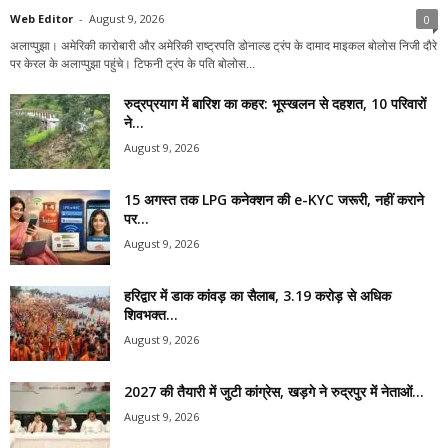
Web Editor
-
August 9, 2026
0
अलाप्पुझा। अमेरिकी कारोबारी और अमेरिकी राष्ट्रपति डोनाल्ड ट्रंप के दामाद माइकल बोलोस निजी दौरे
पर केरल के अलाप्पुझा पहुंचे। टिफनी ट्रंप के पति बोलोस...
रुद्रप्रयाग में बारिश का कहर: भूस्खलन से दहशत, 10 परिवारों
ने...
August 9, 2026
15 अगस्त तक LPG कनेक्शन की e-KYC जरूरी, नहीं कराने
पर...
August 9, 2026
हरिद्वार में डाक कांवड़ का सैलाब, 3.19 करोड़ से अधिक
शिवभक्त...
August 9, 2026
2027 की तैयारी में जुटी कांग्रेस, खड़गे ने रुद्रपुर में नेताओं...
August 9, 2026