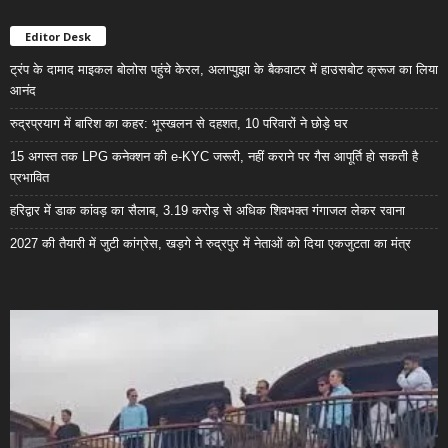
Editor Desk
ट्रंप के दामाद माइकल बोलोस पहुंचे केरल, अलाप्पुझा के बैकवाटर में हाउसबोट क्रूज का लिया
आनंद
रुद्रप्रयाग में बारिश का कहर: भूस्खलन से दहशत, 10 परिवारों ने छोड़े घर
15 अगस्त तक LPG कनेक्शन की e-KYC जरूरी, नहीं कराने पर गैस आपूर्ति हो सकती है
प्रभावित
हरिद्वार में डाक कांवड़ का सैलाब, 3.19 करोड़ से अधिक शिवभक्त गंगाजल लेकर रवाना
2027 की तैयारी में जुटी कांग्रेस, खड़गे ने रुद्रपुर में नेताओं को दिया एकजुटता का मंत्र