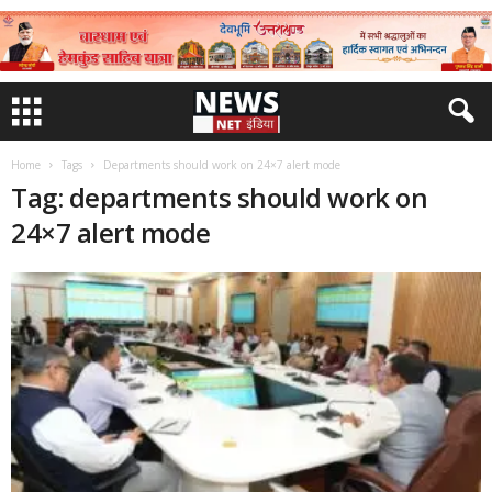
Home
Tags
Departments should work on 24×7 alert mode
Tag: departments should work on
24×7 alert mode