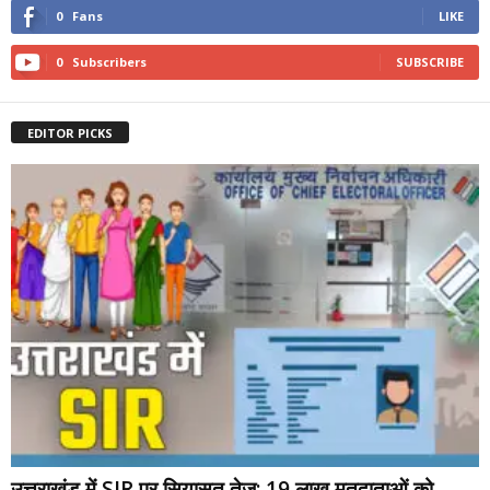
0
Fans
LIKE
0
Subscribers
SUBSCRIBE
EDITOR PICKS
उत्तराखंड में SIR पर सियासत तेज: 19 लाख मतदाताओं को