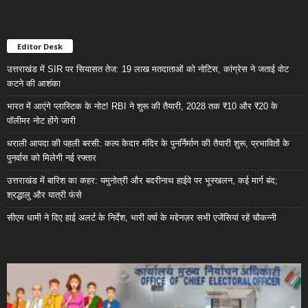
Editor Desk
उत्तराखंड में SIR पर सियासत तेज: 19 लाख मतदाताओं को नोटिस, कांग्रेस ने जताई वोट
कटने की आशंका
भारत में आएंगे प्लास्टिक के नोट! RBI ने शुरू की तैयारी, 2028 तक ₹10 और ₹20 के
पॉलीमर नोट होंगे जारी
धराली आपदा की पहली बरसी: कल्प केदार मंदिर के पुनर्निर्माण की तैयारी शुरू, प्रभावितों के
पुनर्वास को मिलेगी नई रफ्तार
उत्तराखंड में बारिश का कहर: यमुनोत्री और बदरीनाथ हाईवे पर भूस्खलन, कई मार्ग बंद;
श्रद्धालु और यात्री फंसे
सीएम धामी ने दिए हाई अलर्ट के निर्देश, भारी वर्षा के मद्देनज़र सभी एजेंसियां रहें चौकन्नी