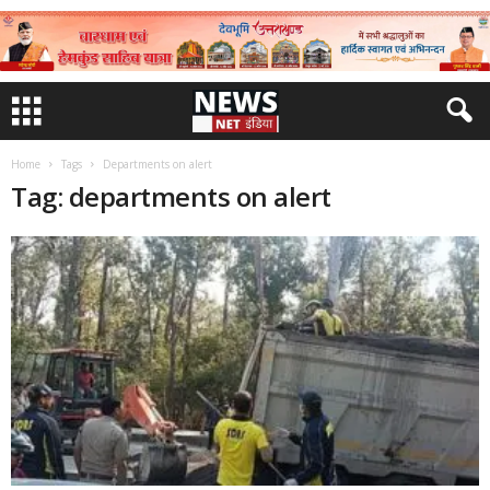
Home
Tags
Departments on alert
Tag: departments on alert