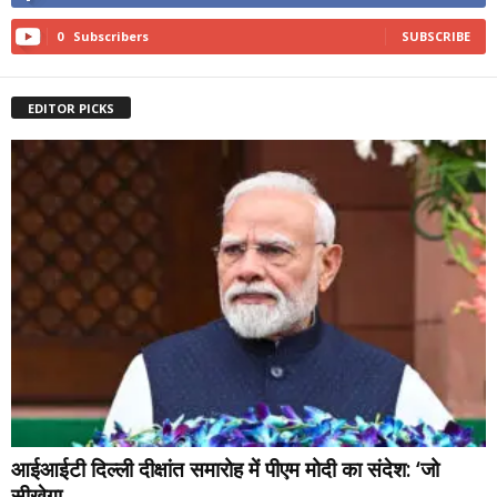
0
Subscribers
SUBSCRIBE
EDITOR PICKS
आईआईटी दिल्ली दीक्षांत समारोह में पीएम मोदी का संदेश: ‘जो
सीखेगा,...