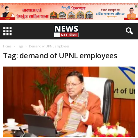
Home
Tags
Demand of UPNL employees
Tag: demand of UPNL employees