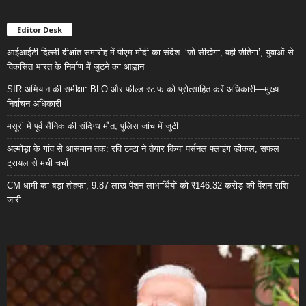
Editor Desk
आईआईटी दिल्ली दीक्षांत समारोह में पीएम मोदी का संदेश: ‘जो सीखेगा, वही जीतेगा’, युवाओं से
विकसित भारत के निर्माण में जुटने का आह्वान
SIR अभियान की समीक्षा: BLO और फील्ड स्टाफ को प्रोत्साहित करें अधिकारी—मुख्य
निर्वाचन अधिकारी
मसूरी में पूर्व सैनिक की संदिग्ध मौत, पुलिस जांच में जुटी
अल्मोड़ा के गांव से आसमान तक: रवि टम्टा ने तैयार किया पर्सनल फ्लाइंग व्हीकल, सफल
ट्रायल से मची चर्चा
CM धामी का बड़ा तोहफा, 9.87 लाख पेंशन लाभार्थियों को ₹146.32 करोड़ की पेंशन राशि
जारी