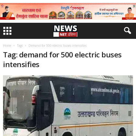
Home
Tags
Demand for 500 electric buses intensifies
Tag: demand for 500 electric buses
intensifies