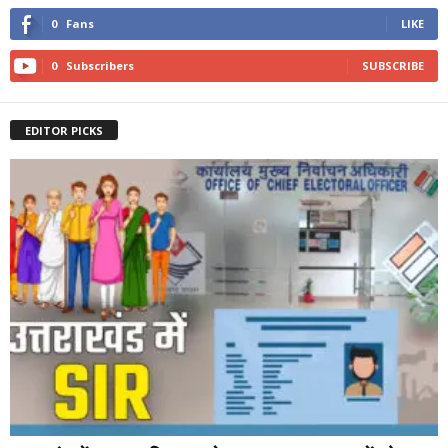
0
Fans
LIKE
0
Subscribers
SUBSCRIBE
EDITOR PICKS