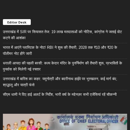
Editor Desk
उत्तराखंड में SIR पर सियासत तेज: 19 लाख मतदाताओं को नोटिस, कांग्रेस ने जताई वोट
कटने की आशंका
भारत में आएंगे प्लास्टिक के नोट! RBI ने शुरू की तैयारी, 2028 तक ₹10 और ₹20 के
पॉलीमर नोट होंगे जारी
धराली आपदा की पहली बरसी: कल्प केदार मंदिर के पुनर्निर्माण की तैयारी शुरू, प्रभावितों के
पुनर्वास को मिलेगी नई रफ्तार
उत्तराखंड में बारिश का कहर: यमुनोत्री और बदरीनाथ हाईवे पर भूस्खलन, कई मार्ग बंद;
श्रद्धालु और यात्री फंसे
सीएम धामी ने दिए हाई अलर्ट के निर्देश, भारी वर्षा के मद्देनज़र सभी एजेंसियां रहें चौकन्नी