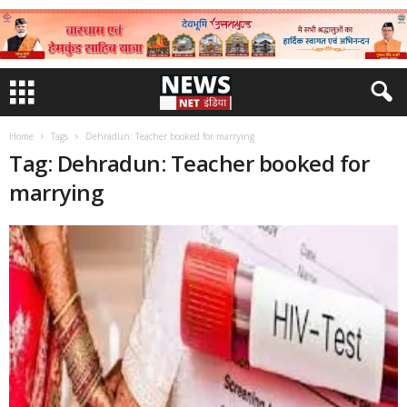
Home
Tags
Dehradun: Teacher booked for marrying
Tag: Dehradun: Teacher booked for
marrying