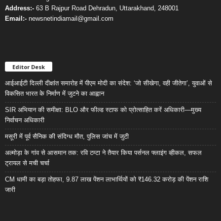
Address:-
63 B Rajpur Road Dehradun, Uttarakhand, 248001
Email:-
newsnetindiamail@gmail.com
Editor Desk
आईआईटी दिल्ली दीक्षांत समारोह में पीएम मोदी का संदेश: ‘जो सीखेगा, वही जीतेगा’, युवाओं से
विकसित भारत के निर्माण में जुटने का आह्वान
SIR अभियान की समीक्षा: BLO और फील्ड स्टाफ को प्रोत्साहित करें अधिकारी—मुख्य
निर्वाचन अधिकारी
मसूरी में पूर्व सैनिक की संदिग्ध मौत, पुलिस जांच में जुटी
अल्मोड़ा के गांव से आसमान तक: रवि टम्टा ने तैयार किया पर्सनल फ्लाइंग व्हीकल, सफल
ट्रायल से मची चर्चा
CM धामी का बड़ा तोहफा, 9.87 लाख पेंशन लाभार्थियों को ₹146.32 करोड़ की पेंशन राशि
जारी