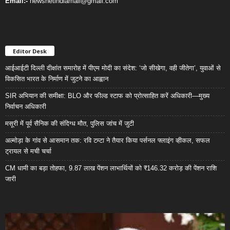
Email:-
newsnetindiamail@gmail.com
Editor Desk
आईआईटी दिल्ली दीक्षांत समारोह में पीएम मोदी का संदेश: ‘जो सीखेगा, वही जीतेगा’, युवाओं से
विकसित भारत के निर्माण में जुटने का आह्वान
SIR अभियान की समीक्षा: BLO और फील्ड स्टाफ को प्रोत्साहित करें अधिकारी—मुख्य
निर्वाचन अधिकारी
मसूरी में पूर्व सैनिक की संदिग्ध मौत, पुलिस जांच में जुटी
अल्मोड़ा के गांव से आसमान तक: रवि टम्टा ने तैयार किया पर्सनल फ्लाइंग व्हीकल, सफल
ट्रायल से मची चर्चा
CM धामी का बड़ा तोहफा, 9.87 लाख पेंशन लाभार्थियों को ₹146.32 करोड़ की पेंशन राशि
जारी