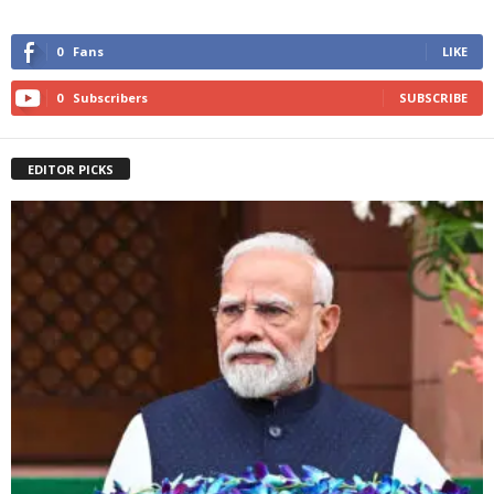
0
Fans
LIKE
0
Subscribers
SUBSCRIBE
EDITOR PICKS