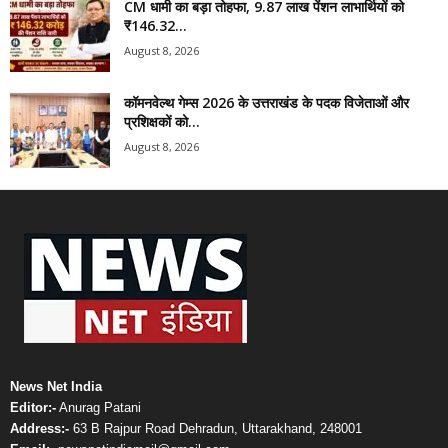
CM धामी का बड़ा तोहफा, 9.87 लाख पेंशन लाभार्थियों को
₹146.32...
August 8, 2026
कॉमनवेल्थ गेम्स 2026 के उत्तराखंड के पदक विजेताओं और
प्रशिक्षकों को...
August 8, 2026
News Net India
Editor:-
Anurag Patani
Address:-
63 B Rajpur Road Dehradun, Uttarakhand, 248001