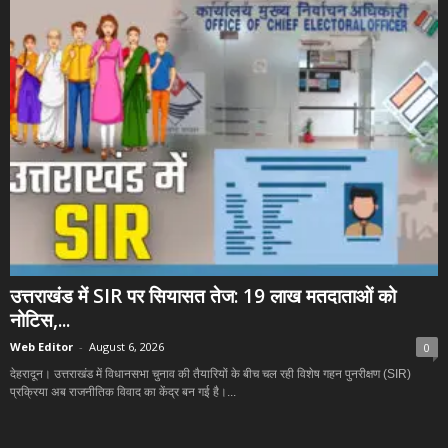
उत्तराखंड में SIR पर सियासत तेज: 19 लाख मतदाताओं को
नोटिस,...
Web Editor
-
August 6, 2026
0
देहरादून। उत्तराखंड में विधानसभा चुनाव की तैयारियों के बीच चल रही विशेष गहन पुनरीक्षण (SIR)
प्रक्रिया अब राजनीतिक विवाद का केंद्र बन गई है।...