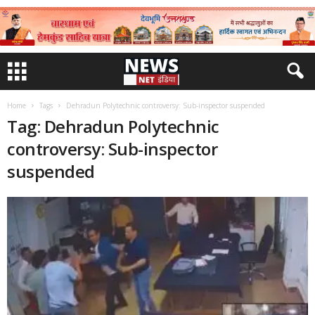
Home
Tags
Dehradun Polytechnic controversy: Sub-inspector suspended
Tag: Dehradun Polytechnic
controversy: Sub-inspector
suspended