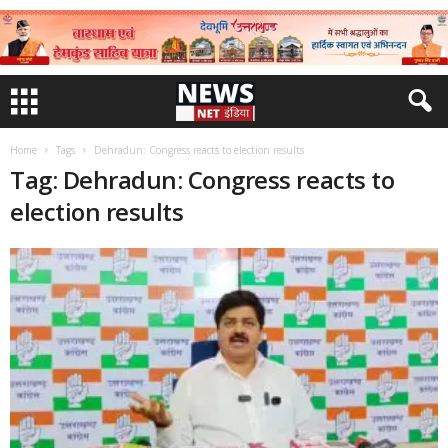
Home
Tags
Dehradun: Congress reacts to election results
Tag: Dehradun: Congress reacts to
election results