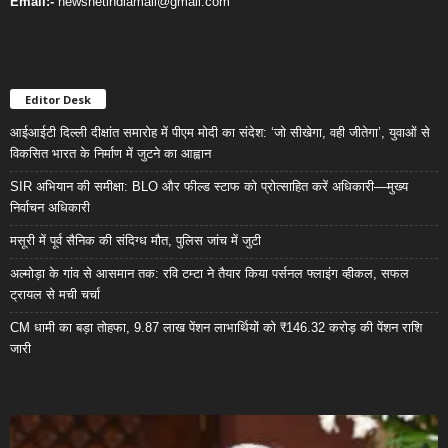
Email:-
newsnetindiamail@gmail.com
Editor Desk
आईआईटी दिल्ली दीक्षांत समारोह में पीएम मोदी का संदेश: ‘जो सीखेगा, वही जीतेगा’, युवाओं से
विकसित भारत के निर्माण में जुटने का आह्वान
SIR अभियान की समीक्षा: BLO और फील्ड स्टाफ को प्रोत्साहित करें अधिकारी—मुख्य
निर्वाचन अधिकारी
मसूरी में पूर्व सैनिक की संदिग्ध मौत, पुलिस जांच में जुटी
अल्मोड़ा के गांव से आसमान तक: रवि टम्टा ने तैयार किया पर्सनल फ्लाइंग व्हीकल, सफल
ट्रायल से मची चर्चा
CM धामी का बड़ा तोहफा, 9.87 लाख पेंशन लाभार्थियों को ₹146.32 करोड़ की पेंशन राशि
जारी