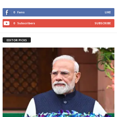
0
Fans
LIKE
0
Subscribers
SUBSCRIBE
EDITOR PICKS