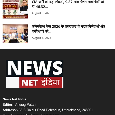
CM धामी का बड़ा तोहफा, 9.87 लाख पेंशन लाभार्थियों को
₹146.32...
August 8, 2026
कॉमनवेल्थ गेम्स 2026 के उत्तराखंड के पदक विजेताओं और
प्रशिक्षकों को...
August 8, 2026
News Net India
Editor:-
Anurag Patani
Address:-
63 B Rajpur Road Dehradun, Uttarakhand, 248001