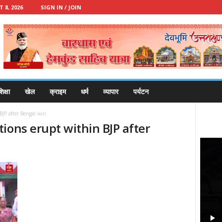
8, 2026
SIGN IN / JOIN
िक्षा
खेल
क्राइम
धर्म
व्यापार
पर्यटन
JP after Bengal win
ions erupt within BJP after