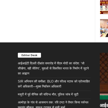
Editor Desk
आईआईटी दिल्ली दीक्षांत समारोह में पीएम मोदी का संदेश: ‘जो
सीखेगा, वही जीतेगा’, युवाओं से विकसित भारत के निर्माण में जुटने
का आह्वान
SIR अभियान की समीक्षा: BLO और फील्ड स्टाफ को प्रोत्साहित
करें अधिकारी—मुख्य निर्वाचन अधिकारी
मसूरी में पूर्व सैनिक की संदिग्ध मौत, पुलिस जांच में जुटी
अल्मोड़ा के गांव से आसमान तक: रवि टम्टा ने तैयार किया पर्सनल
आईआईट
फ्लाइंग व्हीकल, सफल ट्रायल से मची चर्चा