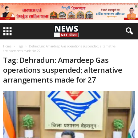
Home
Tags
Dehradun: Amardeep Gas operations suspended; alternative
arrangements made for 27
Tag: Dehradun: Amardeep Gas
operations suspended; alternative
arrangements made for 27