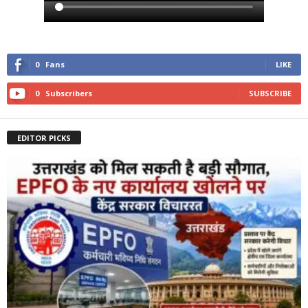
0
Fans
LIKE
0
Subscribers
SUBSCRIBE
EDITOR PICKS