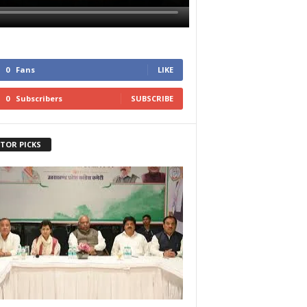
0
Fans
LIKE
0
Subscribers
SUBSCRIBE
ITOR PICKS