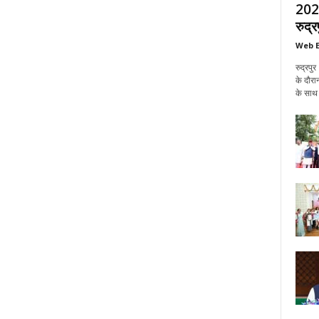
2027 
रुद्रप
Web E
रुद्रपुर
के दौरान
के साथ 