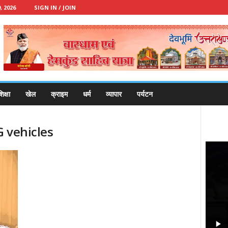
 2026
SIGN IN / JOIN
िक्षा
खेल
क्राइम
धर्म
व्यापार
पर्यटन
G vehicles