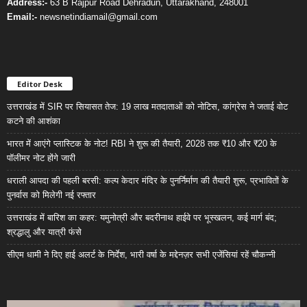
Address:-
63 B Rajpur Road Dehradun, Uttarakhand, 248001
Email:-
newsnetindiamail@gmail.com
Editor Desk
उत्तराखंड में SIR पर सियासत तेज: 19 लाख मतदाताओं को नोटिस, कांग्रेस ने जताई वोट
कटने की आशंका
भारत में आएंगे प्लास्टिक के नोट! RBI ने शुरू की तैयारी, 2028 तक ₹10 और ₹20 के
पॉलीमर नोट होंगे जारी
धराली आपदा की पहली बरसी: कल्प केदार मंदिर के पुनर्निर्माण की तैयारी शुरू, प्रभावितों के
पुनर्वास को मिलेगी नई रफ्तार
उत्तराखंड में बारिश का कहर: यमुनोत्री और बदरीनाथ हाईवे पर भूस्खलन, कई मार्ग बंद;
श्रद्धालु और यात्री फंसे
सीएम धामी ने दिए हाई अलर्ट के निर्देश, भारी वर्षा के मद्देनज़र सभी एजेंसियां रहें चौकन्नी