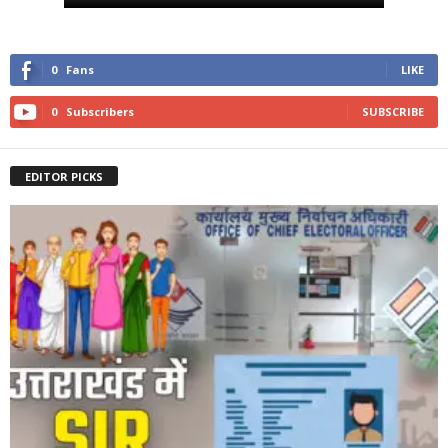
0
Fans
LIKE
0
Subscribers
SUBSCRIBE
EDITOR PICKS