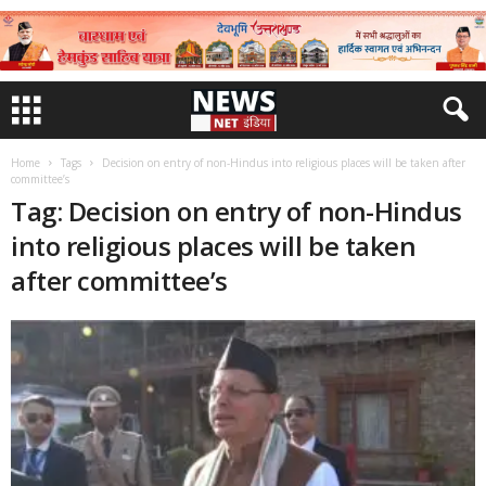
Home
Tags
Decision on entry of non-Hindus into religious places will be taken after
committee’s
Tag: Decision on entry of non-Hindus
into religious places will be taken
after committee’s