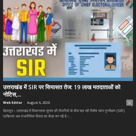
उत्तराखंड में SIR पर सियासत तेज: 19 लाख मतदाताओं को
नोटिस,...
Web Editor
-
August 6, 2026
0
देहरादून। उत्तराखंड में विधानसभा चुनाव की तैयारियों के बीच चल रही विशेष गहन पुनरीक्षण (SIR)
प्रक्रिया अब राजनीतिक विवाद का केंद्र बन गई है।...