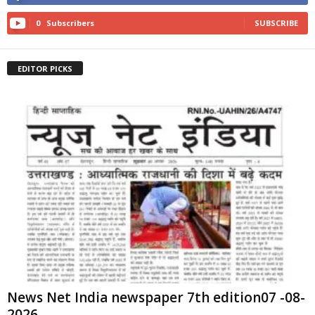
0
Subscribers
SUBSCRIBE
EDITOR PICKS
News Net India newspaper 7th edition07 -08-
2026