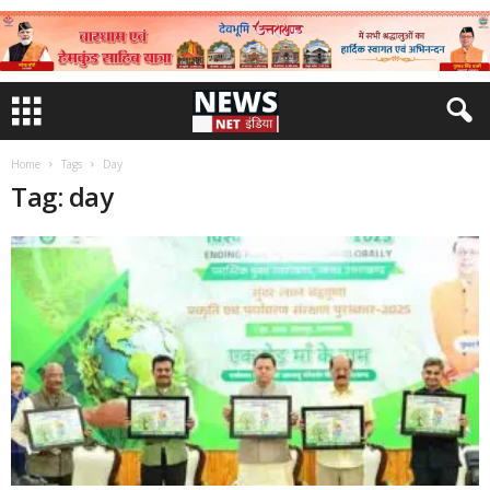
Home
Tags
Day
Tag: day