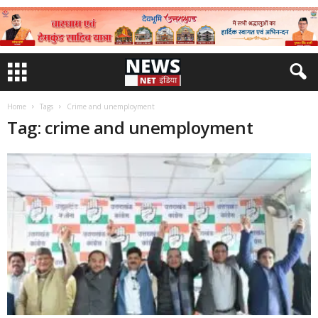
Home
Tags
Crime and unemployment
Tag: crime and unemployment