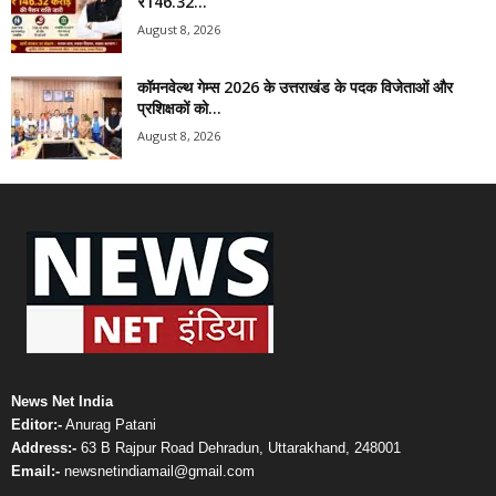
₹146.32...
August 8, 2026
कॉमनवेल्थ गेम्स 2026 के उत्तराखंड के पदक विजेताओं और
प्रशिक्षकों को...
August 8, 2026
News Net India
Editor:-
Anurag Patani
Address:-
63 B Rajpur Road Dehradun, Uttarakhand, 248001
Email:-
newsnetindiamail@gmail.com