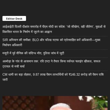
Editor Desk
आईआईटी दिल्ली दीक्षांत समारोह में पीएम मोदी का संदेश: ‘जो सीखेगा, वही जीतेगा’, युवाओं से
विकसित भारत के निर्माण में जुटने का आह्वान
SIR अभियान की समीक्षा: BLO और फील्ड स्टाफ को प्रोत्साहित करें अधिकारी—मुख्य
निर्वाचन अधिकारी
मसूरी में पूर्व सैनिक की संदिग्ध मौत, पुलिस जांच में जुटी
अल्मोड़ा के गांव से आसमान तक: रवि टम्टा ने तैयार किया पर्सनल फ्लाइंग व्हीकल, सफल
ट्रायल से मची चर्चा
CM धामी का बड़ा तोहफा, 9.87 लाख पेंशन लाभार्थियों को ₹146.32 करोड़ की पेंशन राशि
जारी