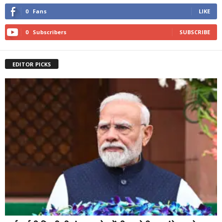
0
Fans
LIKE
0
Subscribers
SUBSCRIBE
EDITOR PICKS