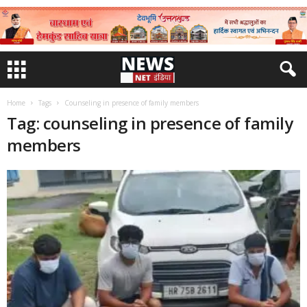
Home
Tags
Counseling in presence of family members
Tag: counseling in presence of family
members