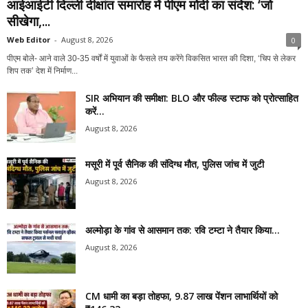
आईआईटी दिल्ली दीक्षांत समारोह में पीएम मोदी का संदेश: ‘जो
सीखेगा,...
Web Editor
-
August 8, 2026
0
पीएम बोले- आने वाले 30-35 वर्षों में युवाओं के फैसले तय करेंगे विकसित भारत की दिशा, ‘चिप से लेकर
शिप तक’ देश में निर्माण...
SIR अभियान की समीक्षा: BLO और फील्ड स्टाफ को प्रोत्साहित
करें...
August 8, 2026
मसूरी में पूर्व सैनिक की संदिग्ध मौत, पुलिस जांच में जुटी
August 8, 2026
अल्मोड़ा के गांव से आसमान तक: रवि टम्टा ने तैयार किया...
August 8, 2026
CM धामी का बड़ा तोहफा, 9.87 लाख पेंशन लाभार्थियों को