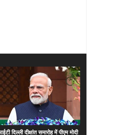
ी दिल्ली दीक्षांत समारोह में पीएम मोदी