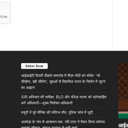
Editor Desk
आईआईटी दिल्ली दीक्षांत समारोह में पीएम मोदी का संदेश: ‘जो
सीखेगा, वही जीतेगा’, युवाओं से विकसित भारत के निर्माण में जुटने
का आह्वान
SIR अभियान की समीक्षा: BLO और फील्ड स्टाफ को प्रोत्साहित
करें अधिकारी—मुख्य निर्वाचन अधिकारी
मसूरी में पूर्व सैनिक की संदिग्ध मौत, पुलिस जांच में जुटी
अल्मोड़ा के गांव से आसमान तक: रवि टम्टा ने तैयार किया पर्सनल
आईआईट
फ्लाइंग व्हीकल, सफल ट्रायल से मची चर्चा