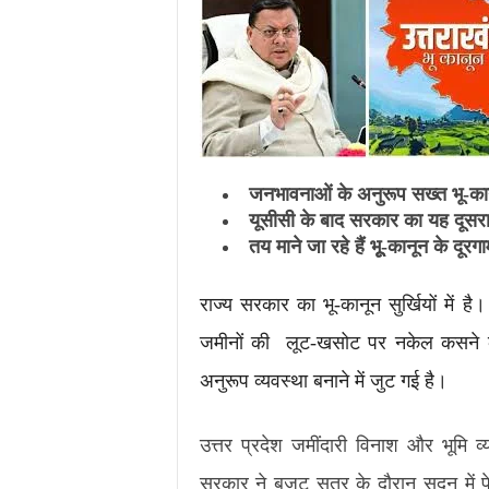
.
c
o
m
/
जनभावनाओं के अनुरूप सख्त भू-का
यूसीसी के बाद सरकार का यह दूसर
तय माने जा रहे हैं भूू-कानून के दूरग
राज्य सरकार का भू-कानून सुर्खियों में 
जमीनों की लूट-खसोट पर नकेल कसने की 
अनुरूप व्यवस्था बनाने में जुट गई है।
उत्तर प्रदेश जमींदारी विनाश और भूमि
सरकार ने बजट सत्र के दौरान सदन में प