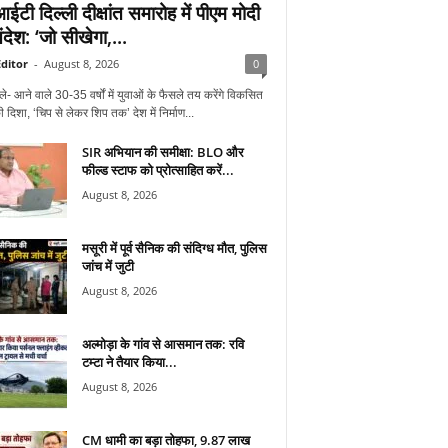
टी दिल्ली दीक्षांत समारोह में पीएम मोदी
देश: ‘जो सीखेगा,...
ditor
-
August 8, 2026
0
ले- आने वाले 30-35 वर्षों में युवाओं के फैसले तय करेंगे विकसित
 दिशा, ‘चिप से लेकर शिप तक’ देश में निर्माण...
SIR अभियान की समीक्षा: BLO और
फील्ड स्टाफ को प्रोत्साहित करें...
August 8, 2026
मसूरी में पूर्व सैनिक की संदिग्ध मौत, पुलिस
जांच में जुटी
August 8, 2026
अल्मोड़ा के गांव से आसमान तक: रवि
टम्टा ने तैयार किया...
August 8, 2026
CM धामी का बड़ा तोहफा, 9.87 लाख