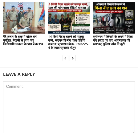
₹5 हजार के शक में दोस्त बना
14 किमी पैदल चलने को मजबूर
श्रीनगर में किराये के कमरे में मिला
कातिल, बेरहमी से हत्या कर
बच्चे, सड़क की मांग वाला वीडियो
बीए छात्र का शव, आत्महत्या की
निर्माणाधीन मकान के पास फेंका शव
वायरल; प्रशासन बोला- PMGSY-
आशंका; पुलिस जांच में जुटी
4 के तहत प्रस्ताव मंजूर
LEAVE A REPLY