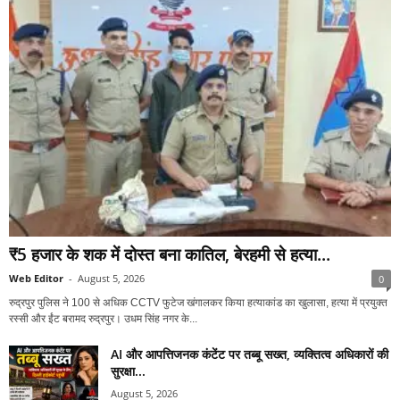
₹5 हजार के शक में दोस्त बना कातिल, बेरहमी से हत्या...
Web Editor
-
August 5, 2026
0
रुद्रपुर पुलिस ने 100 से अधिक CCTV फुटेज खंगालकर किया हत्याकांड का खुलासा, हत्या में प्रयुक्त
रस्सी और ईंट बरामद रुद्रपुर। उधम सिंह नगर के...
AI और आपत्तिजनक कंटेंट पर तब्बू सख्त, व्यक्तित्व अधिकारों की
सुरक्षा...
August 5, 2026