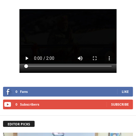
0
Fans
LIKE
0
Subscribers
SUBSCRIBE
EDITOR PICKS