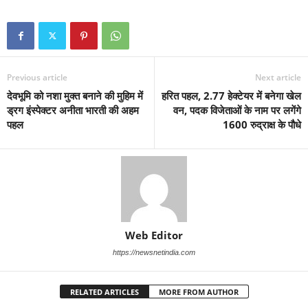
Previous article
Next article
देवभूमि को नशा मुक्त बनाने की मुहिम में
हरित पहल, 2.77 हेक्टेयर में बनेगा खेल
ड्रग इंस्पेक्टर अनीता भारती की अहम
वन, पदक विजेताओं के नाम पर लगेंगे
पहल
1600 रुद्राक्ष के पौधे
Web Editor
https://newsnetindia.com
RELATED ARTICLES
MORE FROM AUTHOR