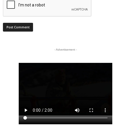
- Advertisement -