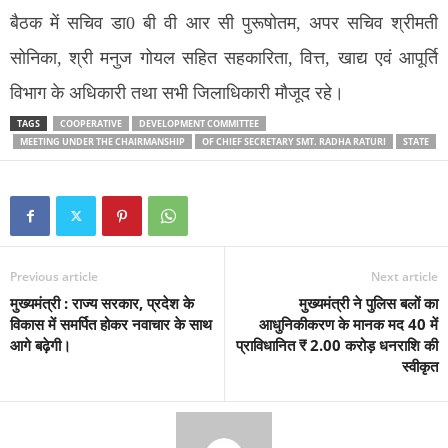
बैठक में सचिव डा0 बी वी आर सी पुरूषोतम, अपर सचिव श्रीमती
सोनिका, श्री मनुज गोयल सहित सहकारिता, वित्त, खाद्य एवं आपूर्ति
विभाग के अधिकारी तथा सभी जिलाधिकारी मौजूद रहे।
TAGS
COOPERATIVE
DEVELOPMENT COMMITTEE
MEETING UNDER THE CHAIRMANSHIP
OF CHIEF SECRETARY SMT. RADHA RATURI
STATE
Previous article
Next article
मुख्यमंत्री : राज्य सरकार, प्रदेश के
मुख्यमंत्री ने पुलिस बलों का
विकास में समर्पित होकर नवाचार के साथ
आधुनिकीकरण के मानक मद 40 में
आगे बढ़ेगी।
प्राविधानित ₹ 2.00 करोड़ धनराशि की
स्वीकृत