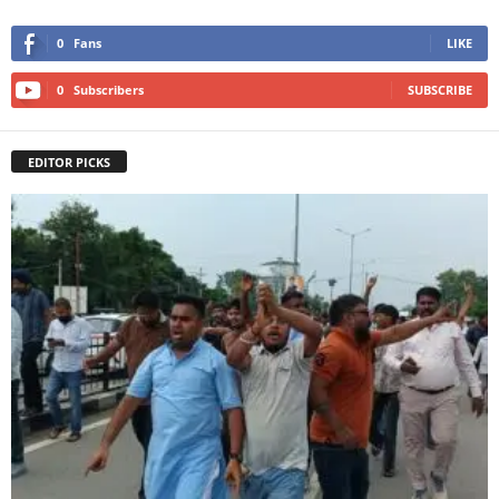
0
Fans
LIKE
0
Subscribers
SUBSCRIBE
EDITOR PICKS