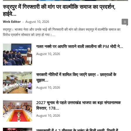
रुद्रपुर में गिरफ्तारी की मांग पर वाल्मीकि समाज का प्रदर्शन,
हाईवे...
Web Editor
-
August 10, 2026
0
रुद्रपुर। भाजपा नेता और उनके भाई की गिरफ्तारी की मांग को लेकर रुद्रपुर में वाल्मीकि समाज का
विरोध प्रदर्शन सोमवार को उग्र हो गया।...
गलत नक्शे पर आपत्ति जताने वाली लवलीना की PM मोदी ने...
August 10, 2026
सरकारी नीतियों में शामिल किए जाएंगे छात्र – छात्राओं के
सुझाव...
August 10, 2026
2027 चुनाव से पहले उत्तराखंड भाजपा का बड़ा संगठनात्मक
विस्तार, 178...
August 10, 2026
उत्तरकाशी में 4.2 तीव्रता के भूकंप से हिली धरती, टिहरी में...