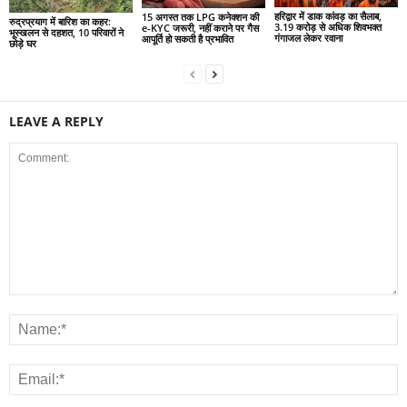
हरिद्वार में डाक कांवड़ का सैलाब,
15 अगस्त तक LPG कनेक्शन की
रुद्रप्रयाग में बारिश का कहर:
3.19 करोड़ से अधिक शिवभक्त
e-KYC जरूरी, नहीं कराने पर गैस
भूस्खलन से दहशत, 10 परिवारों ने
गंगाजल लेकर रवाना
आपूर्ति हो सकती है प्रभावित
छोड़े घर
LEAVE A REPLY