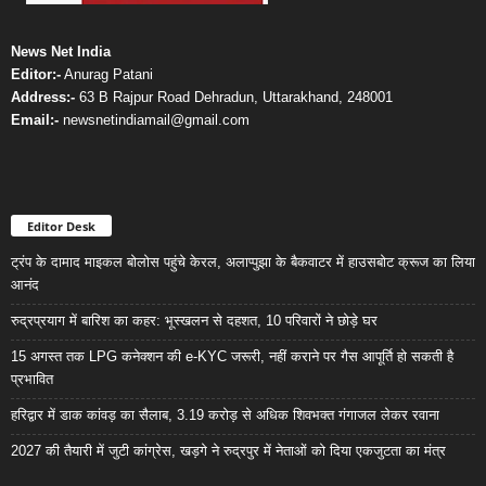
News Net India
Editor:-
Anurag Patani
Address:-
63 B Rajpur Road Dehradun, Uttarakhand, 248001
Email:-
newsnetindiamail@gmail.com
Editor Desk
ट्रंप के दामाद माइकल बोलोस पहुंचे केरल, अलाप्पुझा के बैकवाटर में हाउसबोट क्रूज का लिया
आनंद
रुद्रप्रयाग में बारिश का कहर: भूस्खलन से दहशत, 10 परिवारों ने छोड़े घर
15 अगस्त तक LPG कनेक्शन की e-KYC जरूरी, नहीं कराने पर गैस आपूर्ति हो सकती है
प्रभावित
हरिद्वार में डाक कांवड़ का सैलाब, 3.19 करोड़ से अधिक शिवभक्त गंगाजल लेकर रवाना
2027 की तैयारी में जुटी कांग्रेस, खड़गे ने रुद्रपुर में नेताओं को दिया एकजुटता का मंत्र