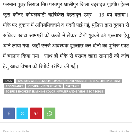
फरमान पुत्र सिराज नि0 परतपुर घासीपुर जिला बइराइच यू0पी0 हेल्स
जूस कॉनर कोयलघाटी ऋषिकेश देहरादून उम्र – 19 वर्ष बताया।
मौके पर दुकान में अनियमितताये व गंदगी पाई गई, पुलिस द्वारा दुकान से
संधिक्त खाद्य सामग्री को कब्जे में लेकर दोनों युवकों को पूछताछ हेतु
थाने लाया गया, जहाँ उनसे आवश्यक पूछताछ कर दोनो का पुलिस एक्ट
में चालान किया गया। साथ ही मौके से बरामद खाद्य सामग्री की जांच
हेतु खाद्य विभाग को रिपोर्ट प्रेषित की गई।
TAGS
12 SHOPS WERE DEMOLISHED; ACTION TAKEN UNDER THE LEADERSHIP OF SDM
COGNIZANCE
OF VIRAL VIDEO RELATED
SSP TAKES
TO JUICE SHOPKEEPER MIXING COLOR IN WATER AND GIVING IT TO PEOPLE
Previous article
Next article