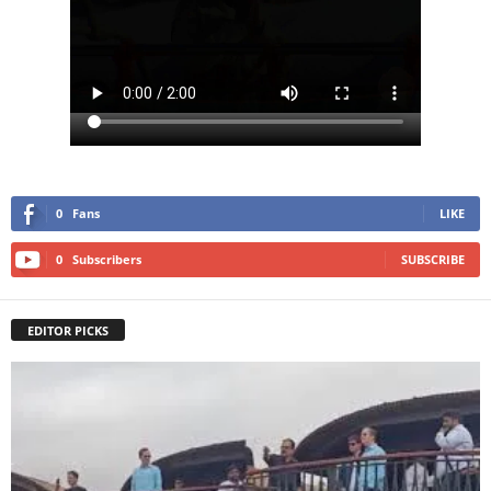
0
Fans
LIKE
0
Subscribers
SUBSCRIBE
EDITOR PICKS