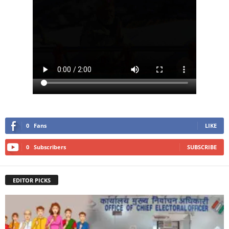
0
Fans
LIKE
0
Subscribers
SUBSCRIBE
EDITOR PICKS