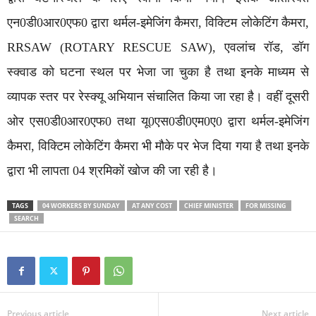
एन0डी0आर0एफ0 द्वारा थर्मल-इमेजिंग कैमरा, विक्टिम लोकेटिंग कैमरा,
RRSAW (ROTARY RESCUE SAW), एवलांच रॉड, डॉग
स्क्वाड को घटना स्थल पर भेजा जा चुका है तथा इनके माध्यम से
व्यापक स्तर पर रेस्क्यू अभियान संचालित किया जा रहा है। वहीं दूसरी
ओर एस0डी0आर0एफ0 तथा यू0एस0डी0एम0ए0 द्वारा थर्मल-इमेजिंग
कैमरा, विक्टिम लोकेटिंग कैमरा भी मौके पर भेज दिया गया है तथा इनके
द्वारा भी लापता 04 श्रमिकों खोज की जा रही है।
TAGS
04 WORKERS BY SUNDAY
AT ANY COST
CHIEF MINISTER
FOR MISSING
SEARCH
Previous article
Next article