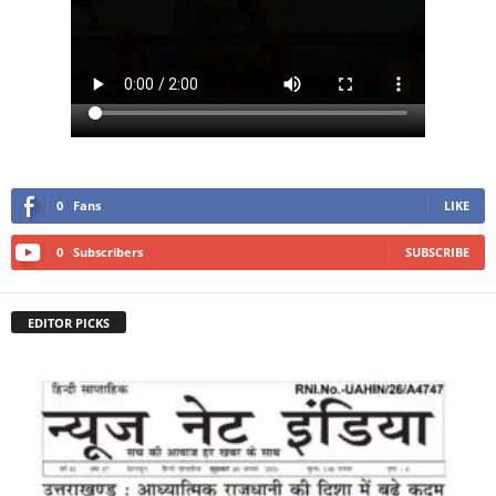
0
Fans
LIKE
0
Subscribers
SUBSCRIBE
EDITOR PICKS