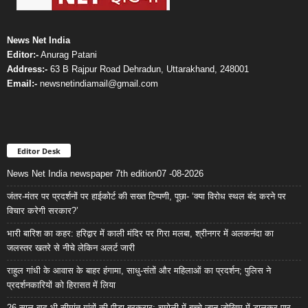
News Net India
Editor:-
Anurag Patani
Address:-
63 B Rajpur Road Dehradun, Uttarakhand, 248001
Email:-
newsnetindiamail@gmail.com
Editor Desk
News Net India newspaper 7th edition07 -08-2026
जंतर-मंतर पर प्रदर्शनों पर हाईकोर्ट की सख्त टिप्पणी, पूछा- ‘क्या विरोध स्थल बंद करने पर
विचार करेगी सरकार?’
भारी बारिश का कहर: हरिद्वार में काली मंदिर पर गिरा मलबा, श्रीनगर में अलकनंदा का
जलस्तर खतरे से नीचे लेकिन अलर्ट जारी
राहुल गांधी के आवास के बाहर हंगामा, साधु-संतों और महिलाओं का प्रदर्शन; पुलिस ने
प्रदर्शनकारियों को हिरासत में लिया
26 साल बाद भी सीमांत गांवों की पीड़ा बरकरार: चमोली में बच्चे जान जोखिम में डालकर पार