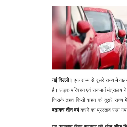
.
c
o
m
/
नई दिल्ली।
एक राज्य से दूसरे राज्य में व
है। सड़क परिवहन एवं राजमार्ग मंत्रालय न
जिसके तहत किसी वाहन को दूसरे राज्य मे
बढ़ाकर तीन वर्ष
करने का प्रस्ताव रखा गया
यह प्रस्ताव केंद्र सरकार की
‘ईज ऑफ लिव