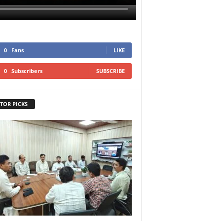
0
Fans
LIKE
0
Subscribers
SUBSCRIBE
TOR PICKS