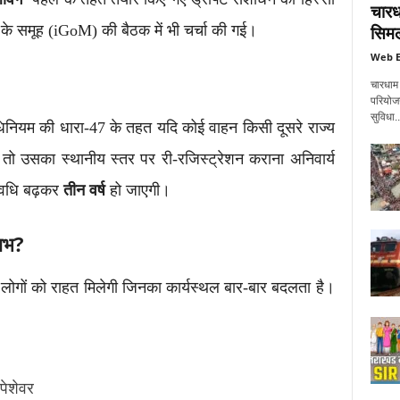
चारध
सिमली
ं के समूह (iGoM) की बैठक में भी चर्चा की गई।
Web E
चारधाम 
परियोजना
सुविधा..
धिनियम की धारा-47 के तहत यदि कोई वाहन किसी दूसरे राज्य
ो उसका स्थानीय स्तर पर री-रजिस्ट्रेशन कराना अनिवार्य
अवधि बढ़कर
तीन वर्ष
हो जाएगी।
ाभ?
लोगों को राहत मिलेगी जिनका कार्यस्थल बार-बार बदलता है।
पेशेवर