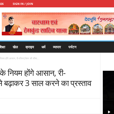
026
SIGN IN / JOIN
िक्षा
खेल
क्राइम
धर्म
व्यापार
पर्यटन
 नियम होंगे आसान, री-रजिस्ट्रेशन की सीमा...
े के नियम होंगे आसान, री-
से बढ़ाकर 3 साल करने का प्रस्ताव