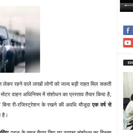
EDI
ाहन लेकर रहने वाले लाखों लोगों को जल्द बड़ी राहत मिल सकती
े मोटर वाहन अधिनियम में संशोधन का प्रस्ताव तैयार किया है,
ं बिना री-रजिस्ट्रेशन के रखने की अवधि मौजूदा
एक वर्ष से
 है।
िंग’
पहल के तहत तैयार किए गए ड्राफ्ट संशोधन का हिस्सा