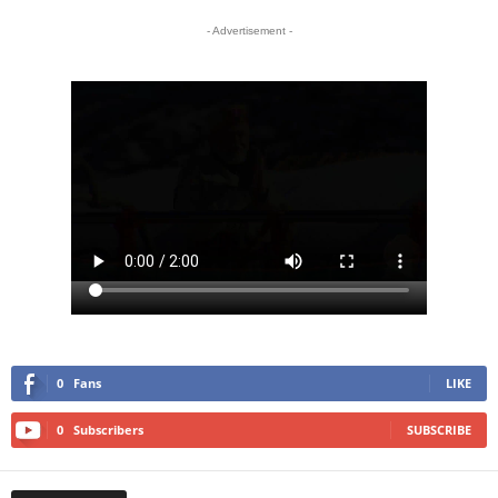
- Advertisement -
0
Fans
LIKE
0
Subscribers
SUBSCRIBE