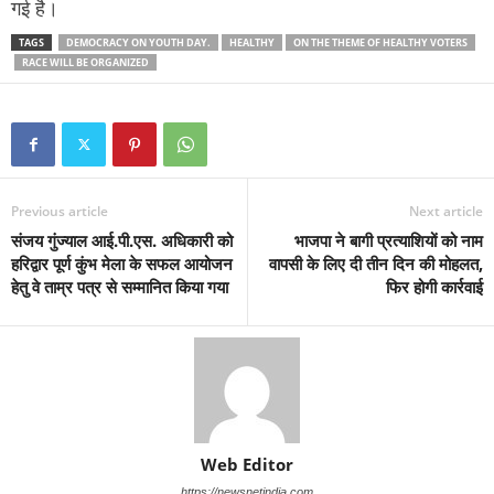
गई है।
TAGS
DEMOCRACY ON YOUTH DAY.
HEALTHY
ON THE THEME OF HEALTHY VOTERS
RACE WILL BE ORGANIZED
Previous article
Next article
संजय गुंज्याल आई.पी.एस. अधिकारी को
भाजपा ने बागी प्रत्याशियों को नाम
हरिद्वार पूर्ण कुंभ मेला के सफल आयोजन
वापसी के लिए दी तीन दिन की मोहलत,
हेतु वे ताम्र पत्र से सम्मानित किया गया
फिर होगी कार्रवाई
Web Editor
https://newsnetindia.com