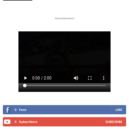
- Advertisement -
0
Fans
LIKE
0
Subscribers
SUBSCRIBE