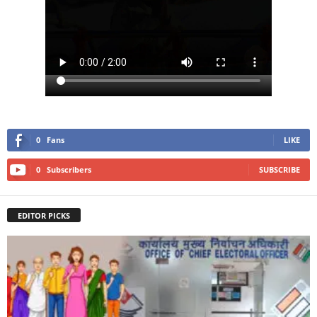
0
Fans
LIKE
0
Subscribers
SUBSCRIBE
EDITOR PICKS