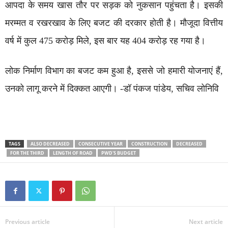
आपदा के समय खास तौर पर सड़क को नुकसान पहुंचता है। इसकी
मरम्मत व रखरखाव के लिए बजट की दरकार होती है। मौजूदा वित्तीय
वर्ष में कुल 475 करोड़ मिले, इस बार यह 404 करोड़ रह गया है।
लोक निर्माण विभाग का बजट कम हुआ है, इससे जो हमारी योजनाएं हैं,
उनको लागू करने में दिक्कत आएगी। -डॉ पंकज पांडेय, सचिव लोनिवि
TAGS
ALSO DECREASED
CONSECUTIVE YEAR
CONSTRUCTION
DECREASED
FOR THE THIRD
LENGTH OF ROAD
PWD'S BUDGET
Previous article
Next article