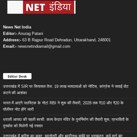
News Net India
Editor:-
Anurag Patani
Address:-
63 B Rajpur Road Dehradun, Uttarakhand, 248001
Email:-
newsnetindiamail@gmail.com
Editor Desk
उत्तराखंड में SIR पर सियासत तेज: 19 लाख मतदाताओं को नोटिस, कांग्रेस ने जताई वोट
कटने की आशंका
भारत में आएंगे प्लास्टिक के नोट! RBI ने शुरू की तैयारी, 2028 तक ₹10 और ₹20 के
पॉलीमर नोट होंगे जारी
धराली आपदा की पहली बरसी: कल्प केदार मंदिर के पुनर्निर्माण की तैयारी शुरू, प्रभावितों के
पुनर्वास को मिलेगी नई रफ्तार
उत्तराखंड में बारिश का कहर: यमुनोत्री और बदरीनाथ हाईवे पर भूस्खलन, कई मार्ग बंद;