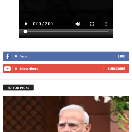
0
Fans
LIKE
0
Subscribers
SUBSCRIBE
EDITOR PICKS