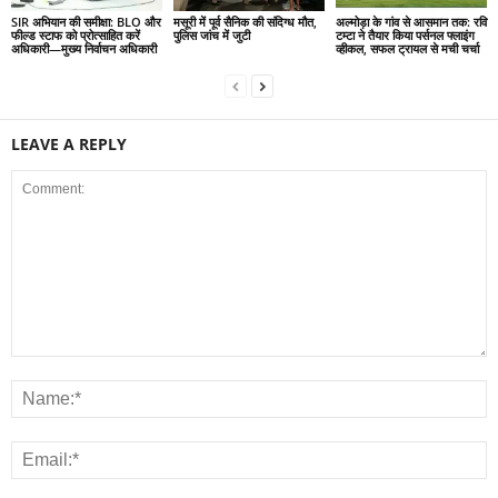
SIR अभियान की समीक्षा: BLO और
मसूरी में पूर्व सैनिक की संदिग्ध मौत,
अल्मोड़ा के गांव से आसमान तक: रवि
फील्ड स्टाफ को प्रोत्साहित करें
पुलिस जांच में जुटी
टम्टा ने तैयार किया पर्सनल फ्लाइंग
अधिकारी—मुख्य निर्वाचन अधिकारी
व्हीकल, सफल ट्रायल से मची चर्चा
LEAVE A REPLY