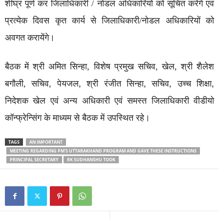
शीघ्र पूर्ण कर जिलाधिकारी / नोडल अधिकारियों को सूचित करेंगे एवं
प्रत्येक दिवस कृत कार्य से जिलाधिकारी/नोडल अधिकारियों को
अवगत करायेंगे।
बैठक में श्री अमित सिन्हा, विशेष प्रमुख सचिव, खेल, श्री शैलेश
बगौली, सचिव, पेयजल, श्री रंजीत सिन्हा, सचिव, उच्च शिक्षा,
निदेशक खेल एवं अन्य अधिकारी एवं समस्त जिलाधिकारी वीडीयो
कॉन्फ्रेन्सिंग के माध्यम से बैठक में उपस्थित रहे।
TAGS
AN IMPORTANT
MEETING REGARDING PM'S UTTARAKHAND PROGRAM AND GAVE THESE INSTRUCTIONS
PRINCIPAL SECRETARY
RK SUDHANSHU TOOK