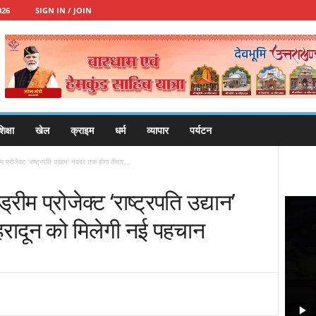
026
SIGN IN / JOIN
िक्षा
खेल
क्राइम
धर्म
व्यापार
पर्यटन
्रीम प्रोजेक्ट ‘राष्ट्रपति उद्यान’ नवंबर तक होगा तैयार,...
 ड्रीम प्रोजेक्ट ‘राष्ट्रपति उद्यान’
ेहरादून को मिलेगी नई पहचान