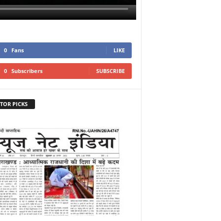
0
Fans
LIKE
0
Subscribers
SUBSCRIBE
TOR PICKS