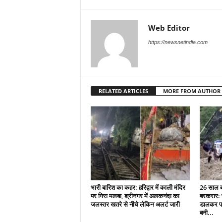
Web Editor
https://newsnetindia.com
RELATED ARTICLES
MORE FROM AUTHOR
भारी बारिश का कहर: हरिद्वार में काली मंदिर
26 साल बा
पर गिरा मलबा, श्रीनगर में अलकनंदा का
बरकरार: च
जलस्तर खतरे से नीचे लेकिन अलर्ट जारी
डालकर पा
बनी...