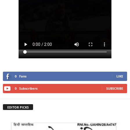
0
Fans
LIKE
0
Subscribers
SUBSCRIBE
EDITOR PICKS