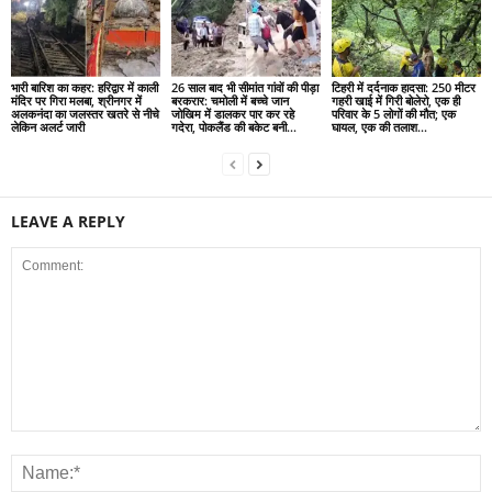
भारी बारिश का कहर: हरिद्वार में काली
26 साल बाद भी सीमांत गांवों की पीड़ा
टिहरी में दर्दनाक हादसा: 250 मीटर
मंदिर पर गिरा मलबा, श्रीनगर में
बरकरार: चमोली में बच्चे जान
गहरी खाई में गिरी बोलेरो, एक ही
अलकनंदा का जलस्तर खतरे से नीचे
जोखिम में डालकर पार कर रहे
परिवार के 5 लोगों की मौत; एक
लेकिन अलर्ट जारी
गदेरा, पोकलैंड की बकेट बनी...
घायल, एक की तलाश...
LEAVE A REPLY