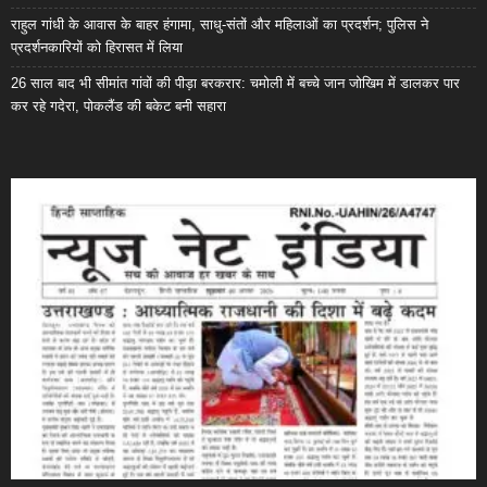
राहुल गांधी के आवास के बाहर हंगामा, साधु-संतों और महिलाओं का प्रदर्शन; पुलिस ने
प्रदर्शनकारियों को हिरासत में लिया
26 साल बाद भी सीमांत गांवों की पीड़ा बरकरार: चमोली में बच्चे जान जोखिम में डालकर पार
कर रहे गदेरा, पोकलैंड की बकेट बनी सहारा