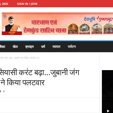
, 2026
SIGN IN / JOIN
िक्षा
खेल
क्राइम
धर्म
व्यापार
पर्यटन
ियासी करंट बढ़ा…जुबानी जंग छिड़ी, कांग्रेस पर...
ें सियासी करंट बढ़ा…जुबानी जंग
ा ने किया पलटवार
0