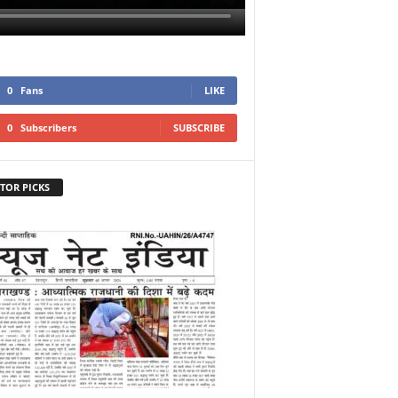
0
Fans
LIKE
0
Subscribers
SUBSCRIBE
TOR PICKS