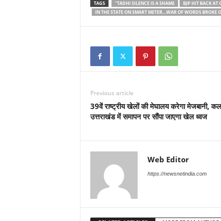
TAGS
"TADHI SILENCE IS A SHAME
BJP HIT BACK AT
IN THE STATE ON SMART METER…WAR OF WORDS BROKE 
Previous article
39वें राष्ट्रीय खेलों की मेघालय करेगा मेजबानी, क
उत्तराखंड में समापन पर सौंपा जाएगा खेल ध्वज
Web Editor
https://newsnetindia.com