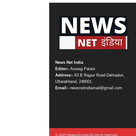
News Net India
Editor:-
Anurag Patani
Address:-
63 B Rajpur Road Dehradun,
Uttarakhand, 248001
Email:-
newsnetindiamail@gmail.com
© 2025 Newsnetindia All rights reserved.