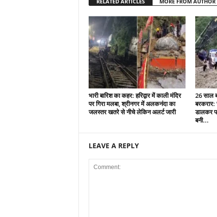
RELATED ARTICLES
MORE FROM AUTHOR
भारी बारिश का कहर: हरिद्वार में काली मंदिर
26 साल बा
पर गिरा मलबा, श्रीनगर में अलकनंदा का
बरकरार: च
जलस्तर खतरे से नीचे लेकिन अलर्ट जारी
डालकर पा
बनी...
LEAVE A REPLY