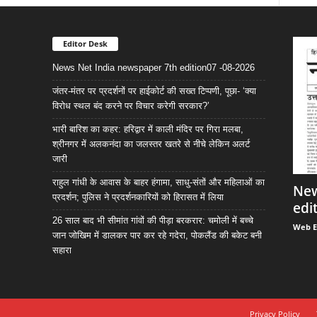
Editor Desk
News Net India newspaper 7th edition07 -08-2026
जंतर-मंतर पर प्रदर्शनों पर हाईकोर्ट की सख्त टिप्पणी, पूछा- ‘क्या
विरोध स्थल बंद करने पर विचार करेगी सरकार?’
भारी बारिश का कहर: हरिद्वार में काली मंदिर पर गिरा मलबा,
श्रीनगर में अलकनंदा का जलस्तर खतरे से नीचे लेकिन अलर्ट
जारी
राहुल गांधी के आवास के बाहर हंगामा, साधु-संतों और महिलाओं का
New
प्रदर्शन; पुलिस ने प्रदर्शनकारियों को हिरासत में लिया
edi
26 साल बाद भी सीमांत गांवों की पीड़ा बरकरार: चमोली में बच्चे
Web E
जान जोखिम में डालकर पार कर रहे गदेरा, पोकलैंड की बकेट बनी
सहारा
Privacy Policy