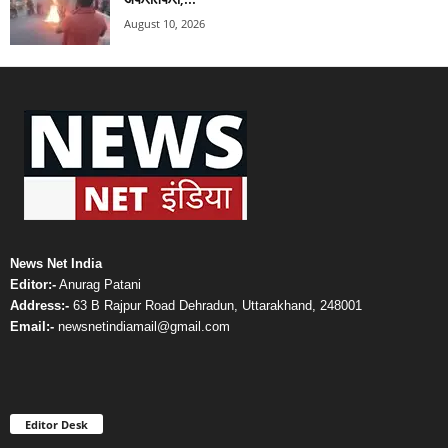
August 10, 2026
News Net India
Editor:-
Anurag Patani
Address:-
63 B Rajpur Road Dehradun, Uttarakhand, 248001
Email:-
newsnetindiamail@gmail.com
Editor Desk