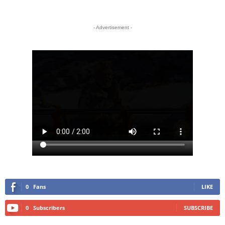
- Advertisement -
0
Fans
LIKE
0
Subscribers
SUBSCRIBE