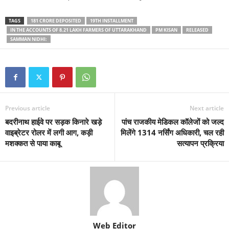
TAGS
181 CRORE DEPOSITED
19TH INSTALLMENT
IN THE ACCOUNTS OF 8.21 LAKH FARMERS OF UTTARAKHAND
PM KISAN
RELEASED
SAMMAN NIDHI:
Previous article
Next article
बदरीनाथ हाईवे पर सड़क किनारे खड़े
पांच राजकीय मेडिकल कॉलेजों को जल्द
वाइब्रेटर रोलर में लगी आग, कड़ी
मिलेंगे 1314 नर्सिंग अधिकारी, चल रही
मशक्कत से पाया काबू
सत्यापन प्रक्रिया
Web Editor