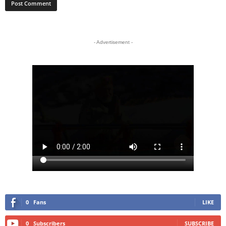
- Advertisement -
0
Fans
LIKE
0
Subscribers
SUBSCRIBE