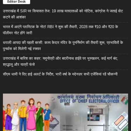
Editor Desk
उत्तराखंड में SIR पर सियासत तेज: 19 लाख मतदाताओं को नोटिस, कांग्रेस ने जताई वोट
कटने की आशंका
भारत में आएंगे प्लास्टिक के नोट! RBI ने शुरू की तैयारी, 2028 तक ₹10 और ₹20 के
पॉलीमर नोट होंगे जारी
धराली आपदा की पहली बरसी: कल्प केदार मंदिर के पुनर्निर्माण की तैयारी शुरू, प्रभावितों के
पुनर्वास को मिलेगी नई रफ्तार
उत्तराखंड में बारिश का कहर: यमुनोत्री और बदरीनाथ हाईवे पर भूस्खलन, कई मार्ग बंद;
श्रद्धालु और यात्री फंसे
सीएम धामी ने दिए हाई अलर्ट के निर्देश, भारी वर्षा के मद्देनज़र सभी एजेंसियां रहें चौकन्नी