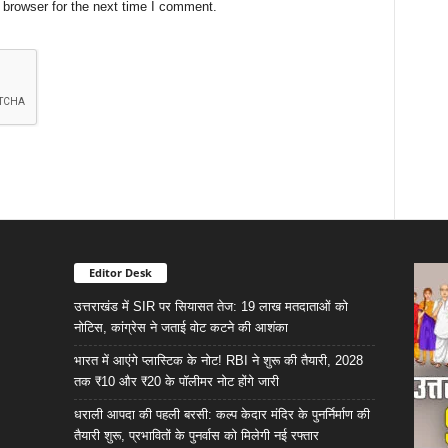
 browser for the next time I comment.
Editor Desk
उत्तराखंड में SIR पर सियासत तेज: 19 लाख मतदाताओं को
नोटिस, कांग्रेस ने जताई वोट कटने की आशंका
भारत में आएंगे प्लास्टिक के नोट! RBI ने शुरू की तैयारी, 2028
तक ₹10 और ₹20 के पॉलीमर नोट होंगे जारी
धराली आपदा की पहली बरसी: कल्प केदार मंदिर के पुनर्निर्माण की
तैयारी शुरू, प्रभावितों के पुनर्वास को मिलेगी नई रफ्तार