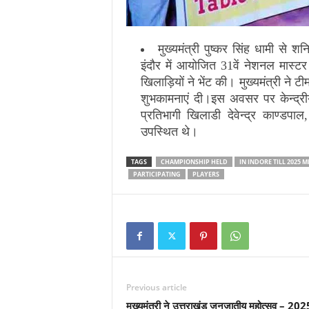
मुख्यमंत्री पुष्कर सिंह धामी से 
इंदौर में आयोजित 31वें नेशनल मास्टर
खिलाड़ियों ने भेंट की। मुख्यमंत्री ने ट
शुभकामनाएं दी।इस अवसर पर केन्द्री
प्रतिभागी खिलाडी देवेन्द्र काण्डपा
उपस्थित थे।
TAGS
CHAMPIONSHIP HELD
IN INDORE TILL 2025 M
PARTICIPATING
PLAYERS
Previous article
मुख्यमंत्री ने उत्तराखंड जनजातीय महोत्सव – 202