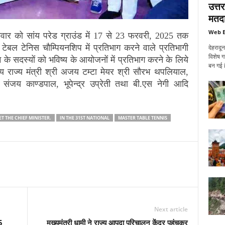
उत्त
मतदा
Web E
शनिवार को सांय परेड ग्राउंड में 17 से 23 फरवरी, 2025 तक
 टेबल टेनिस चौम्पियनशिप में प्रतिभाग करने वाले प्रतिभागी
देहरादू
विशेष ग
ीम के सदस्यों को भविष्य के आयोजनों में प्रतिभाग करने के लिये
बन गई ह
य राज्य मंत्री श्री अजय टम्टा मेयर श्री सौरभ थपलियाल,
ल, संजय काण्डपाल, भूपेन्द्र उप्रेती तथा बी.एस नेगी आदि
ET THE CHIEF MINISTER.
IN THE 31ST NATIONAL
MASTER TABLE TENNIS
Next article
5
मुख्यमंत्री धामी ने राज्य आपदा परिचालन केंद्र पहुंचकर