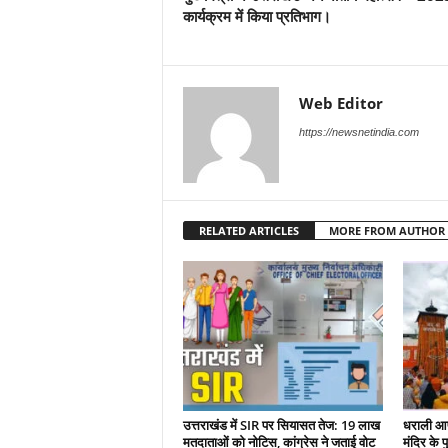
कार्यक्रम में किया प्रतिभाग।
Web Editor
https://newsnetindia.com
RELATED ARTICLES
MORE FROM AUTHOR
उत्तराखंड में SIR पर सियासत तेज: 19 लाख
धराली आप
मतदाताओं को नोटिस, कांग्रेस ने जताई वोट
मंदिर के पु