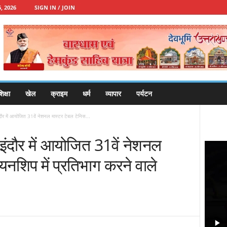
, 2026
SIGN IN / JOIN
िक्षा
खेल
क्राइम
धर्म
व्यापार
पर्यटन
दौर में आयोजित 31वें नेशनल मास्टर टेबल टेनिस...
इंदौर में आयोजित 31वें नेशनल
यनशिप में प्रतिभाग करने वाले