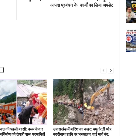
आपदा प्रबंधन के कार्यों का लिया अपडेट
दा की पहली बरसी: कल्प केदार
उत्तराखंड में बारिश का कहर: यमुनोत्री और
नर्निर्माण की तैयारी शुरू, प्रभावितों
बदरीनाथ हाईवे पर भूस्खलन, कई मार्ग बंद;