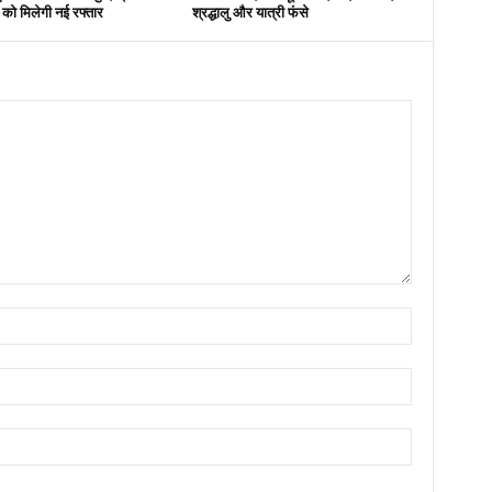
स को मिलेगी नई रफ्तार
श्रद्धालु और यात्री फंसे