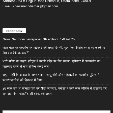
Address:-
63 B Rajpur Road Dehradun, Uttarakhand, 248001
Email:-
newsnetindiamail@gmail.com
Editor Desk
News Net India newspaper 7th edition07 -08-2026
जंतर-मंतर पर प्रदर्शनों पर हाईकोर्ट की सख्त टिप्पणी, पूछा- ‘क्या विरोध स्थल बंद करने पर
विचार करेगी सरकार?’
भारी बारिश का कहर: हरिद्वार में काली मंदिर पर गिरा मलबा, श्रीनगर में अलकनंदा का
जलस्तर खतरे से नीचे लेकिन अलर्ट जारी
राहुल गांधी के आवास के बाहर हंगामा, साधु-संतों और महिलाओं का प्रदर्शन; पुलिस ने
प्रदर्शनकारियों को हिरासत में लिया
26 साल बाद भी सीमांत गांवों की पीड़ा बरकरार: चमोली में बच्चे जान जोखिम में डालकर पार
कर रहे गदेरा, पोकलैंड की बकेट बनी सहारा