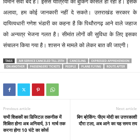
विमान सेवा बंद है। इससे यात्रियों की बुकिंग कैंसिल हो रही हैं। इसके
अलावा, हम कोई जानकारी नहीं दे सकते। उत्तराखंड सरकार के
दायित्वधारी गणेश भंडारी का कहना है कि पिथौरागढ़ आने वाले जहाज
को अन्यत्र भेजना गलत है। सीमांत लोगों की सुविधा के लिए इसका
संचालन किया गया है। शासन से मामले को लेकर बात की जाएगी।
TAGS
AIR SERVICE CANCELED TILL 25TH
CANCELING
EXPRESSED APPREHENSION
ON ANOTHER
PASSENGERS' TICKETS
PEOPLE
PLANE FLYING
ROUTE AFTER
Previous article
Next article
सभी शिक्षकों का डिजिटल तकनीक में
बिग ब्रेकिंग: पीएम मोदी का उत्तरकाशी
शिक्षित होना अब अनिवार्य, 31 मार्च तक
दौरा टला, अब आने का यह समय तय
करना होगा 10 घंटे का कोर्स