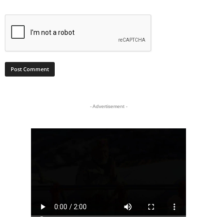
- Advertisement -