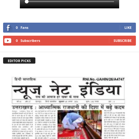
0
Fans
LIKE
0
Subscribers
SUBSCRIBE
EDITOR PICKS