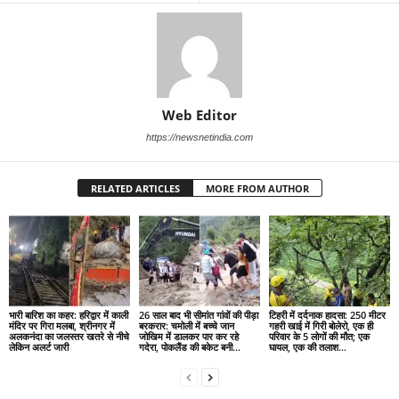
Web Editor
https://newsnetindia.com
RELATED ARTICLES
MORE FROM AUTHOR
भारी बारिश का कहर: हरिद्वार में काली
26 साल बाद भी सीमांत गांवों की पीड़ा
टिहरी में दर्दनाक हादसा: 250 मीटर
मंदिर पर गिरा मलबा, श्रीनगर में
बरकरार: चमोली में बच्चे जान
गहरी खाई में गिरी बोलेरो, एक ही
अलकनंदा का जलस्तर खतरे से नीचे
जोखिम में डालकर पार कर रहे
परिवार के 5 लोगों की मौत; एक
लेकिन अलर्ट जारी
गदेरा, पोकलैंड की बकेट बनी...
घायल, एक की तलाश...