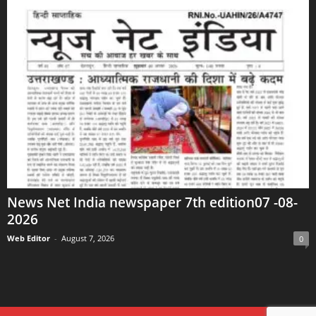
News Net India newspaper 7th edition07 -08-
2026
Web Editor
-
August 7, 2026
0