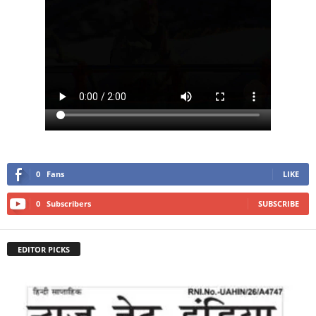
0
Fans
LIKE
0
Subscribers
SUBSCRIBE
EDITOR PICKS