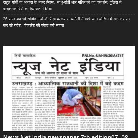
राहुल गांधी के आवास के बाहर हंगामा, साधु-संतों और महिलाओं का प्रदर्शन; पुलिस ने
प्रदर्शनकारियों को हिरासत में लिया
26 साल बाद भी सीमांत गांवों की पीड़ा बरकरार: चमोली में बच्चे जान जोखिम में डालकर पार
कर रहे गदेरा, पोकलैंड की बकेट बनी सहारा
News Net India newspaper 7th edition07 -08-