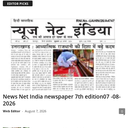
EDITOR PICKS
News Net India newspaper 7th edition07 -08-
2026
Web Editor
-
August 7, 2026
0