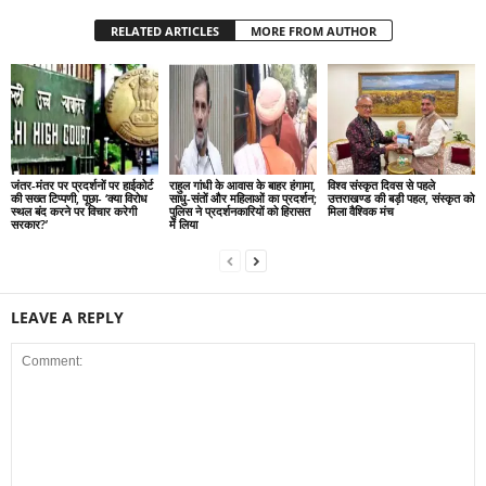
RELATED ARTICLES
MORE FROM AUTHOR
जंतर-मंतर पर प्रदर्शनों पर हाईकोर्ट
राहुल गांधी के आवास के बाहर हंगामा,
विश्व संस्कृत दिवस से पहले
की सख्त टिप्पणी, पूछा- ‘क्या विरोध
साधु-संतों और महिलाओं का प्रदर्शन;
उत्तराखण्ड की बड़ी पहल, संस्कृत को
स्थल बंद करने पर विचार करेगी
पुलिस ने प्रदर्शनकारियों को हिरासत
मिला वैश्विक मंच
सरकार?’
में लिया
LEAVE A REPLY