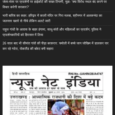
जंतर-मंतर पर प्रदर्शनों पर हाईकोर्ट की सख्त टिप्पणी, पूछा- ‘क्या विरोध स्थल बंद करने पर
विचार करेगी सरकार?’
भारी बारिश का कहर: हरिद्वार में काली मंदिर पर गिरा मलबा, श्रीनगर में अलकनंदा का
जलस्तर खतरे से नीचे लेकिन अलर्ट जारी
राहुल गांधी के आवास के बाहर हंगामा, साधु-संतों और महिलाओं का प्रदर्शन; पुलिस ने
प्रदर्शनकारियों को हिरासत में लिया
26 साल बाद भी सीमांत गांवों की पीड़ा बरकरार: चमोली में बच्चे जान जोखिम में डालकर पार
कर रहे गदेरा, पोकलैंड की बकेट बनी सहारा