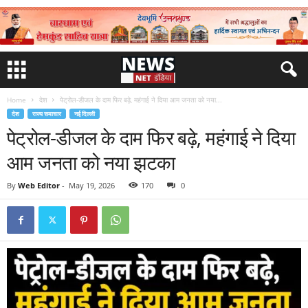
Home
देश
पेट्रोल-डीजल के दाम फिर बढ़े, महंगाई ने दिया आम जनता को नया...
देश
राज्य समाचार
नई दिल्ली
पेट्रोल-डीजल के दाम फिर बढ़े, महंगाई ने दिया
आम जनता को नया झटका
By
Web Editor
-
May 19, 2026
170
0