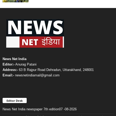
News Net India
Editor:-
Anurag Patani
Address:-
63 B Rajpur Road Dehradun, Uttarakhand, 248001
Email:-
newsnetindiamail@gmail.com
Editor Desk
News Net India newspaper 7th edition07 -08-2026