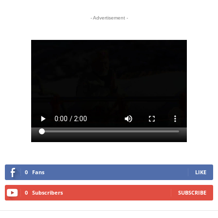
- Advertisement -
0
Fans
LIKE
0
Subscribers
SUBSCRIBE