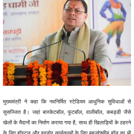
मुख्यमंत्री ने कहा कि नवनिर्मित स्टेडियम आधुनिक सुविधाओं से
सुसज्जित है। जहां बास्केटबॉल, फुटबॉल, वालीबॉल, कबड्डी जैसे
खेलों के मैदानों का निर्माण कराया गया है, साथ ही खिलाड़ियों के ठहरने
के लिए हॉस्टल और इनडोर कार्यक्रमों के लिए बहुउद्देश्यीय हॉल का भी