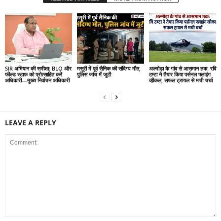
SIR अभियान की समीक्षा: BLO और
मसूरी में पूर्व सैनिक की संदिग्ध मौत,
अल्मोड़ा के गांव से आसमान तक: रवि
फील्ड स्टाफ को प्रोत्साहित करें
पुलिस जांच में जुटी
टम्टा ने तैयार किया पर्सनल फ्लाइंग
अधिकारी—मुख्य निर्वाचन अधिकारी
व्हीकल, सफल ट्रायल से मची चर्चा
LEAVE A REPLY