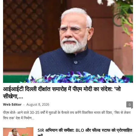
आईआईटी दिल्ली दीक्षांत समारोह में पीएम मोदी का संदेश: ‘जो
सीखेगा,...
Web Editor
-
August 8, 2026
0
पीएम बोले- आने वाले 30-35 वर्षों में युवाओं के फैसले तय करेंगे विकसित भारत की दिशा, ‘चिप से लेकर
शिप तक’ देश में निर्माण...
SIR अभियान की समीक्षा: BLO और फील्ड स्टाफ को प्रोत्साहित
करें...