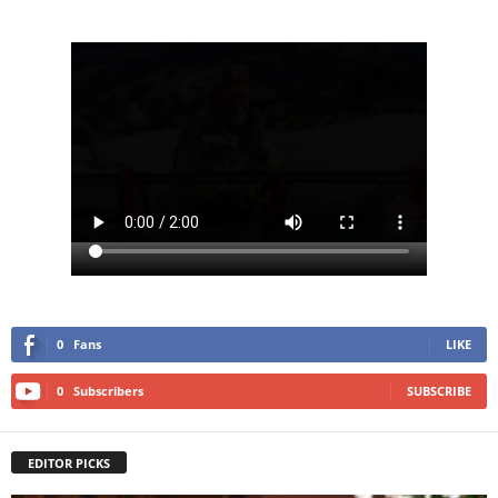
0
Fans
LIKE
0
Subscribers
SUBSCRIBE
EDITOR PICKS