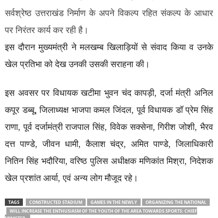
सर्वश्रेष्ठ उत्तराखंड निर्माण के अपने विकल्प रहित संकल्प के आधार
पर निरंतर कार्य कर रही है।
इस दौरान मुख्यमंत्री ने मलखम्ब खिलाड़ियों से संवाद किया व उनके
खेल प्रतिभा को देख उनकी उसकी सराहना की।
इस अवसर पर विधायक खटीमा भुवन चंद कापड़ी, दर्जा मंत्री अनिल
कपूर डब्बू, जिलाध्यक्ष भाजपा कमल जिंदल, पूर्व विधायक डॉ प्रेम सिंह
राणा, पूर्व दर्जामंत्री राजपाल सिंह, विवेक सक्सेना, गिरीश जोशी, भैरव
दत्त पाण्डे, जीवन धामी, कैलाश चंद्र, अमित पाण्डे, जिलाधिकारी
नितिन सिंह भदौरिया, वरिष्ठ पुलिस अधीक्षक मणिकांत मिश्रा, निदेशक
खेल प्रशांत आर्या, एवं अन्य लोग मौजूद रहे।
TAGS
CONSTRUCTED STADIUM
GAMES IN THE NEWLY
ORGANIZING THE NATIONAL
WILL INCREASE THE ENTHUSIASM OF THE YOUTH OF THE AREA TOWARDS SPORTS: CHIEF