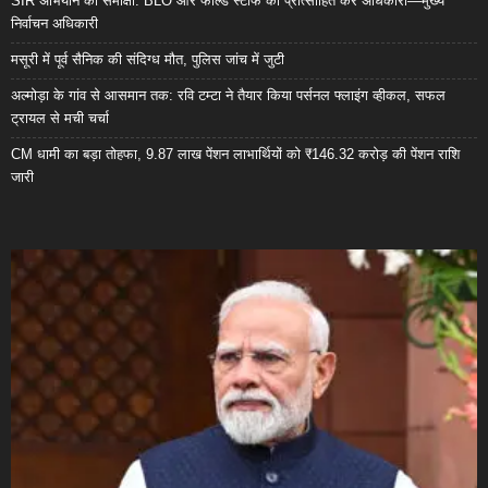
SIR अभियान की समीक्षा: BLO और फील्ड स्टाफ को प्रोत्साहित करें अधिकारी—मुख्य
निर्वाचन अधिकारी
मसूरी में पूर्व सैनिक की संदिग्ध मौत, पुलिस जांच में जुटी
अल्मोड़ा के गांव से आसमान तक: रवि टम्टा ने तैयार किया पर्सनल फ्लाइंग व्हीकल, सफल
ट्रायल से मची चर्चा
CM धामी का बड़ा तोहफा, 9.87 लाख पेंशन लाभार्थियों को ₹146.32 करोड़ की पेंशन राशि
जारी