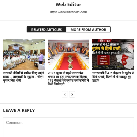
Web Editor
https://newsnetindia.com
RELATED ARTICLES
MORE FROM AUTHOR
सरकारी नीतियों में शामिल किए जाएंगे
2027 चुनाव से पहले उत्तराखंड
उत्तरकाशी में 4.2 तीव्रता के भूकंप से
छात्र – छात्राओं के सुझाव – सीएम
भाजपा का बड़ा संगठनात्मक विस्तार,
हिली धरती, टिहरी में भी महसूस हुए
पुष्कर सिंह धामी
178 नेताओं को प्रदेश कार्यसमिति में
झटके
मिली जिम्मेदारी
LEAVE A REPLY