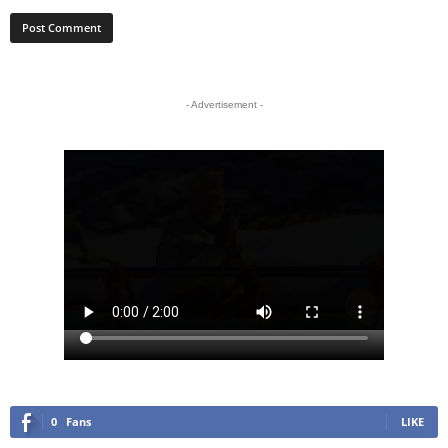
- Advertisement -
0
Fans
LIKE