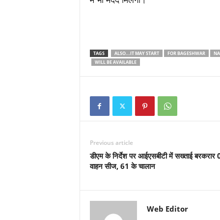
में भी मदद मिलेगी।
TAGS
ALSO...IT MAY START
FOR BAGESHWAR
NA
WILL BE AVAILABLE
Previous article
डीएम के निर्देश पर आईएसबीटी में सख्ताई बरकरार 
वाहन सीज, 61 के चालान
Web Editor