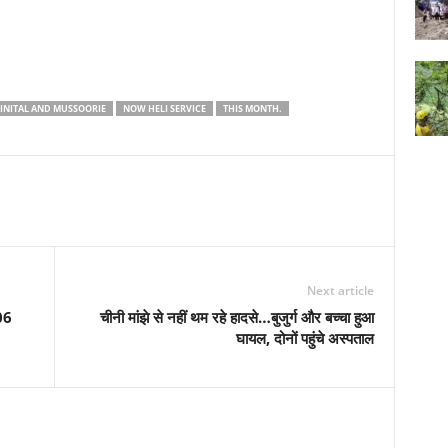
INITAL AND MUSSOORIE
NOW HELI SERVICE
THIS MONTH.
Next article
06
चीनी मांझे से नहीं थम रहे हादसे…बुजुर्ग और बच्चा हुआ
घायल, दोनों पहुंचे अस्पताल