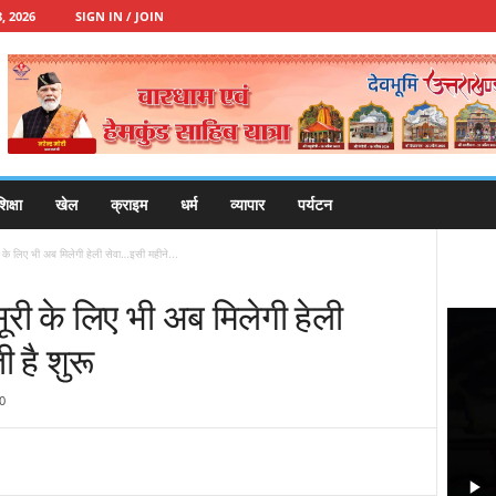
, 2026
SIGN IN / JOIN
िक्षा
खेल
क्राइम
धर्म
व्यापार
पर्यटन
 के लिए भी अब मिलेगी हेली सेवा…इसी महीने...
ूरी के लिए भी अब मिलेगी हेली
 है शुरू
0