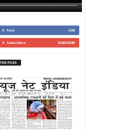
0
Fans
LIKE
0
Subscribers
SUBSCRIBE
TOR PICKS