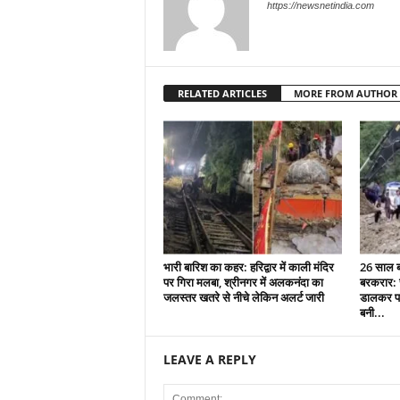
https://newsnetindia.com
RELATED ARTICLES
MORE FROM AUTHOR
भारी बारिश का कहर: हरिद्वार में काली मंदिर
26 साल बा
पर गिरा मलबा, श्रीनगर में अलकनंदा का
बरकरार: च
जलस्तर खतरे से नीचे लेकिन अलर्ट जारी
डालकर पा
बनी...
LEAVE A REPLY