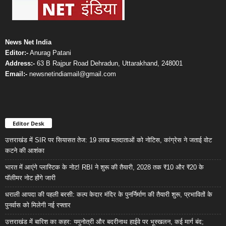
News Net India
Editor:-
Anurag Patani
Address:-
63 B Rajpur Road Dehradun, Uttarakhand, 248001
Email:-
newsnetindiamail@gmail.com
Editor Desk
उत्तराखंड में SIR पर सियासत तेज: 19 लाख मतदाताओं को नोटिस, कांग्रेस ने जताई वोट
कटने की आशंका
भारत में आएंगे प्लास्टिक के नोट! RBI ने शुरू की तैयारी, 2028 तक ₹10 और ₹20 के
पॉलीमर नोट होंगे जारी
धराली आपदा की पहली बरसी: कल्प केदार मंदिर के पुनर्निर्माण की तैयारी शुरू, प्रभावितों के
पुनर्वास को मिलेगी नई रफ्तार
उत्तराखंड में बारिश का कहर: यमुनोत्री और बदरीनाथ हाईवे पर भूस्खलन, कई मार्ग बंद;