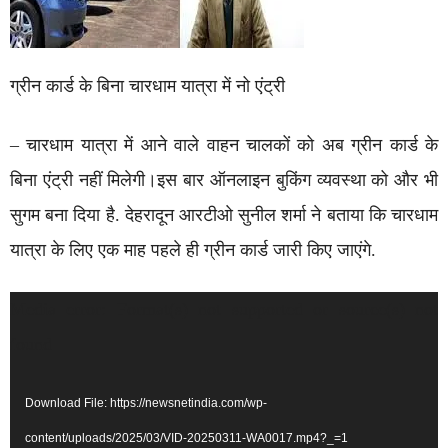
ग्रीन कार्ड के बिना चारधाम यात्रा में नो एंट्री
– चारधाम यात्रा में आने वाले वाहन चालकों को अब ग्रीन कार्ड के
बिना एंट्री नहीं मिलेगी।इस बार ऑनलाइन बुकिंग व्यवस्था को और भी
सुगम बना दिया है. देहरादून आरटीओ सुनील शर्मा ने बताया कि चारधाम
यात्रा के लिए एक माह पहले ही ग्रीन कार्ड जारी किए जाएंगे.
Video
Media error: Format(s) not supported or source(s) not
Player
found
Download File: https://newsnetindia.com/wp-
content/uploads/2025/03/VID-20250311-WA0017.mp4?_=1