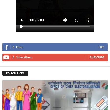
0
Fans
LIKE
0
Subscribers
SUBSCRIBE
EDITOR PICKS