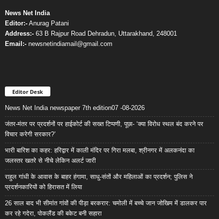
News Net India
Editor:-
Anurag Patani
Address:-
63 B Rajpur Road Dehradun, Uttarakhand, 248001
Email:-
newsnetindiamail@gmail.com
Editor Desk
News Net India newspaper 7th edition07 -08-2026
जंतर-मंतर पर प्रदर्शनों पर हाईकोर्ट की सख्त टिप्पणी, पूछा- ‘क्या विरोध स्थल बंद करने पर
विचार करेगी सरकार?’
भारी बारिश का कहर: हरिद्वार में काली मंदिर पर गिरा मलबा, श्रीनगर में अलकनंदा का
जलस्तर खतरे से नीचे लेकिन अलर्ट जारी
राहुल गांधी के आवास के बाहर हंगामा, साधु-संतों और महिलाओं का प्रदर्शन; पुलिस ने
प्रदर्शनकारियों को हिरासत में लिया
26 साल बाद भी सीमांत गांवों की पीड़ा बरकरार: चमोली में बच्चे जान जोखिम में डालकर पार
कर रहे गदेरा, पोकलैंड की बकेट बनी सहारा