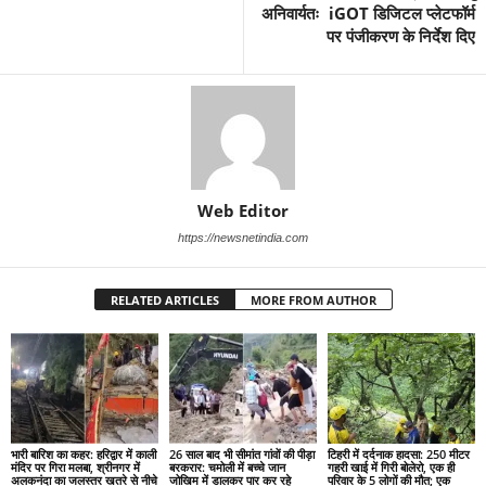
अनिवार्यतः iGOT डिजिटल प्लेटफॉर्म
पर पंजीकरण के निर्देश दिए
Web Editor
https://newsnetindia.com
RELATED ARTICLES
MORE FROM AUTHOR
भारी बारिश का कहर: हरिद्वार में काली
26 साल बाद भी सीमांत गांवों की पीड़ा
टिहरी में दर्दनाक हादसा: 250 मीटर
मंदिर पर गिरा मलबा, श्रीनगर में
बरकरार: चमोली में बच्चे जान
गहरी खाई में गिरी बोलेरो, एक ही
अलकनंदा का जलस्तर खतरे से नीचे
जोखिम में डालकर पार कर रहे
परिवार के 5 लोगों की मौत; एक