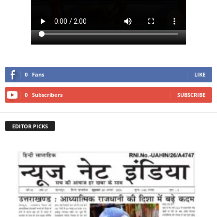
0
Fans
LIKE
0
Subscribers
SUBSCRIBE
EDITOR PICKS