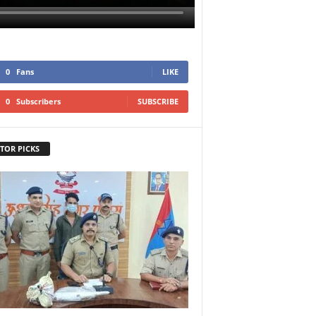
0
Fans
LIKE
0
Subscribers
SUBSCRIBE
TOR PICKS