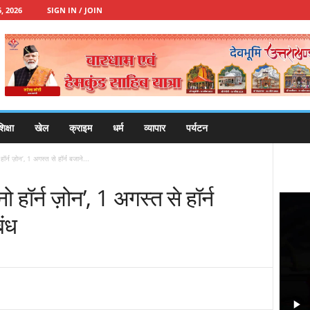
, 2026
SIGN IN / JOIN
िक्षा
खेल
क्राइम
धर्म
व्यापार
पर्यटन
ॉर्न ज़ोन’, 1 अगस्त से हॉर्न बजाने...
 हॉर्न ज़ोन’, 1 अगस्त से हॉर्न
बंध