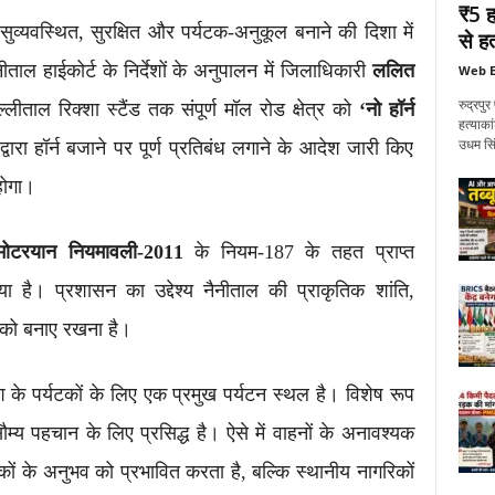
₹5 ह
व्यवस्थित, सुरक्षित और पर्यटक-अनुकूल बनाने की दिशा में
से हत
ीताल हाईकोर्ट के निर्देशों के अनुपालन में जिलाधिकारी
ललित
Web E
रुद्रप
लीताल रिक्शा स्टैंड तक संपूर्ण मॉल रोड क्षेत्र को
‘नो हॉर्न
हत्याका
उधम सिं
्वारा हॉर्न बजाने पर पूर्ण प्रतिबंध लगाने के आदेश जारी किए
होगा।
 मोटरयान नियमावली-2011
के नियम-187 के तहत प्राप्त
ा है। प्रशासन का उद्देश्य नैनीताल की प्राकृतिक शांति,
ा को बनाए रखना है।
 के पर्यटकों के लिए एक प्रमुख पर्यटन स्थल है। विशेष रूप
्य पहचान के लिए प्रसिद्ध है। ऐसे में वाहनों के अनावश्यक
यटकों के अनुभव को प्रभावित करता है, बल्कि स्थानीय नागरिकों