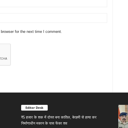
 browser for the next time I comment.
Editor Desk
₹5 हजार के शक में दोस्त बना कातिल, बेरहमी से हत्या कर
निर्माणाधीन मकान के पास फेंका शव