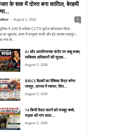
जार के शक में दोस्त बना कातिल, बेरहमी
्या...
ditor
-
August 5, 2026
0
ुर पुलिस ने 100 से अधिक CCTV फुटेज खंगालकर किया
ंड का खुलासा, हत्या में प्रयुक्त रस्सी और ईंट बरामद रुद्रपुर।
ह नगर के...
AI और आपत्तिजनक कंटेंट पर तब्बू सख्त,
व्यक्तित्व अधिकारों की सुरक्षा...
August 5, 2026
BRICS बैठकों का वैश्विक केंद्र बनेगा
जयपुर, अगस्त में व्यापार, वित्त...
August 5, 2026
14 किमी पैदल चलने को मजबूर बच्चे,
सड़क की मांग वाला...
August 5, 2026