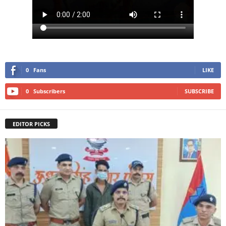
0
Fans
LIKE
0
Subscribers
SUBSCRIBE
EDITOR PICKS