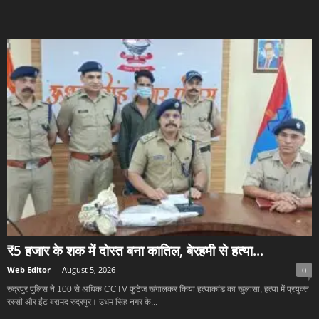
₹5 हजार के शक में दोस्त बना कातिल, बेरहमी से हत्या...
Web Editor
-
August 5, 2026
0
रुद्रपुर पुलिस ने 100 से अधिक CCTV फुटेज खंगालकर किया हत्याकांड का खुलासा, हत्या में प्रयुक्त
रस्सी और ईंट बरामद रुद्रपुर। उधम सिंह नगर के...