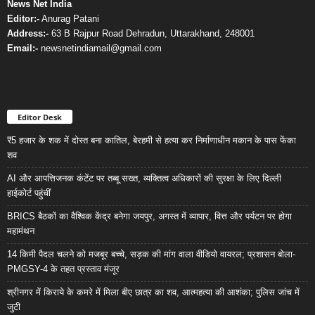
News Net India
Editor:-
Anurag Patani
Address:-
63 B Rajpur Road Dehradun, Uttarakhand, 248001
Email:-
newsnetindiamail@gmail.com
Editor Desk
₹5 हजार के शक में दोस्त बना कातिल, बेरहमी से हत्या कर निर्माणाधीन मकान के पास फेंका
शव
AI और आपत्तिजनक कंटेंट पर तब्बू सख्त, व्यक्तित्व अधिकारों की सुरक्षा के लिए दिल्ली
हाईकोर्ट पहुंचीं
BRICS बैठकों का वैश्विक केंद्र बनेगा जयपुर, अगस्त में व्यापार, वित्त और पर्यटन पर होगा
महामंथन
14 किमी पैदल चलने को मजबूर बच्चे, सड़क की मांग वाला वीडियो वायरल; प्रशासन बोला-
PMGSY-4 के तहत प्रस्ताव मंजूर
श्रीनगर में किराये के कमरे में मिला बीए छात्र का शव, आत्महत्या की आशंका; पुलिस जांच में
जुटी