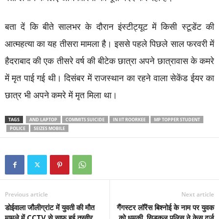
बता दें कि बीते सालभर के दौरान इंस्टीट्यूट में किसी स्टूडेंट की
आत्महत्या का यह तीसरा मामला है। इससे पहले पिछले साल फरवरी में
हैदराबाद की एक तीसरे वर्ष की बीटेक छात्रा अपने छात्रावास के कमरे
में मृत पाई गई थी। दिसंबर में राजस्थान का रहने वाला सेकेंड ईयर का
छात्र भी अपने कमरे में मृत मिला था।
TAGS
AND LAPTOP
COMMITS SUICIDE
IN IIT ROORKEE
MP TOPPER STUDENT
POLICE
SEIZES MOBILE
Previous article
Next article
डोईवाला जौलीग्रांट में युवती की मौत
गैंगस्टर लॉरेंस बिश्नोई के नाम पर युवक
मामले में CCTV से साफ हुई तस्वीर
को धमकी, सिडकुल पुलिस ने केस दर्ज