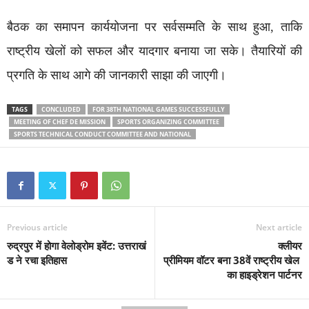
बैठक का समापन कार्ययोजना पर सर्वसम्मति के साथ हुआ, ताकि
राष्ट्रीय खेलों को सफल और यादगार बनाया जा सके। तैयारियों की
प्रगति के साथ आगे की जानकारी साझा की जाएगी।
TAGS
CONCLUDED
FOR 38TH NATIONAL GAMES SUCCESSFULLY
MEETING OF CHEF DE MISSION
SPORTS ORGANIZING COMMITTEE
SPORTS TECHNICAL CONDUCT COMMITTEE AND NATIONAL
Previous article
Next article
रुद्रपुर में होगा वेलोड्रोम इवेंट: उत्तराखं
क्लीयर
ड ने रचा इतिहास
प्रीमियम वॉटर बना 38वें राष्ट्रीय खेल
का हाइड्रेशन पार्टनर