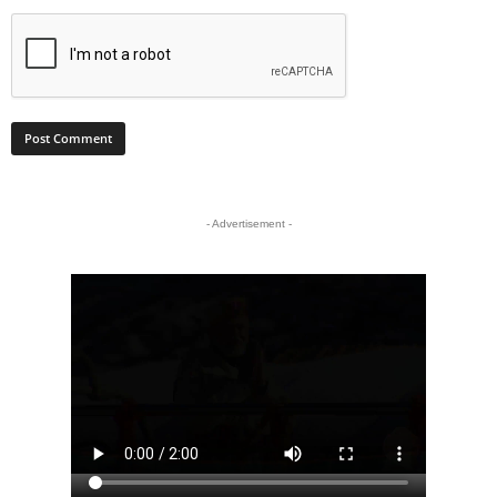
- Advertisement -