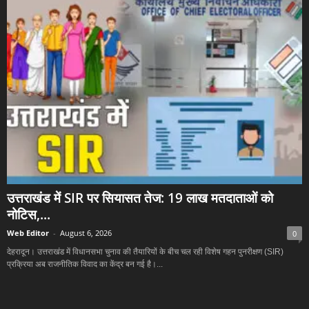
उत्तराखंड में SIR पर सियासत तेज: 19 लाख मतदाताओं को
नोटिस,...
Web Editor
-
August 6, 2026
0
देहरादून। उत्तराखंड में विधानसभा चुनाव की तैयारियों के बीच चल रही विशेष गहन पुनरीक्षण (SIR)
प्रक्रिया अब राजनीतिक विवाद का केंद्र बन गई है।...