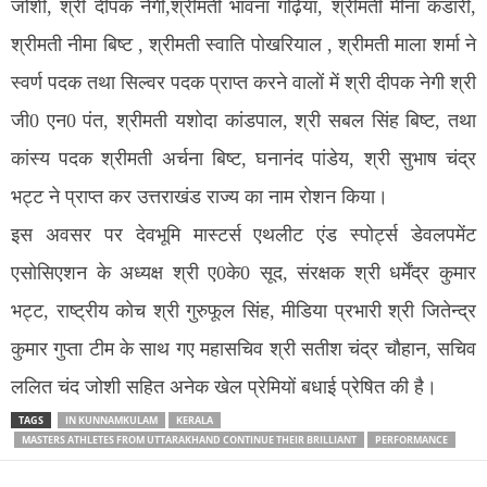
जोशी, श्री दीपक नेगी,श्रीमती भावना गढ़िया, श्रीमती मीना कंडारी,
श्रीमती नीमा बिष्ट , श्रीमती स्वाति पोखरियाल , श्रीमती माला शर्मा ने
स्वर्ण पदक तथा सिल्वर पदक प्राप्त करने वालों में श्री दीपक नेगी श्री
जी0 एन0 पंत, श्रीमती यशोदा कांडपाल, श्री सबल सिंह बिष्ट, तथा
कांस्य पदक श्रीमती अर्चना बिष्ट, घनानंद पांडेय, श्री सुभाष चंद्र
भट्ट ने प्राप्त कर उत्तराखंड राज्य का नाम रोशन किया।
इस अवसर पर देवभूमि मास्टर्स एथलीट एंड स्पोर्ट्स डेवलपमेंट
एसोसिएशन के अध्यक्ष श्री ए0के0 सूद, संरक्षक श्री धर्मेंद्र कुमार
भट्ट, राष्ट्रीय कोच श्री गुरुफूल सिंह, मीडिया प्रभारी श्री जितेन्द्र
कुमार गुप्ता टीम के साथ गए महासचिव श्री सतीश चंद्र चौहान, सचिव
ललित चंद जोशी सहित अनेक खेल प्रेमियों बधाई प्रेषित की है।
TAGS
IN KUNNAMKULAM
KERALA
MASTERS ATHLETES FROM UTTARAKHAND CONTINUE THEIR BRILLIANT
PERFORMANCE