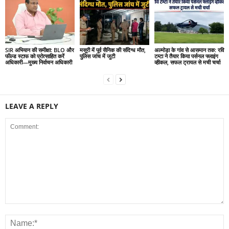
SIR अभियान की समीक्षा: BLO और
मसूरी में पूर्व सैनिक की संदिग्ध मौत,
अल्मोड़ा के गांव से आसमान तक: रवि
फील्ड स्टाफ को प्रोत्साहित करें
पुलिस जांच में जुटी
टम्टा ने तैयार किया पर्सनल फ्लाइंग
अधिकारी—मुख्य निर्वाचन अधिकारी
व्हीकल, सफल ट्रायल से मची चर्चा
LEAVE A REPLY