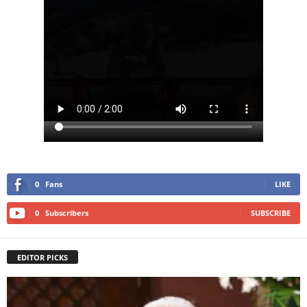
0
Fans
LIKE
0
Subscribers
SUBSCRIBE
EDITOR PICKS