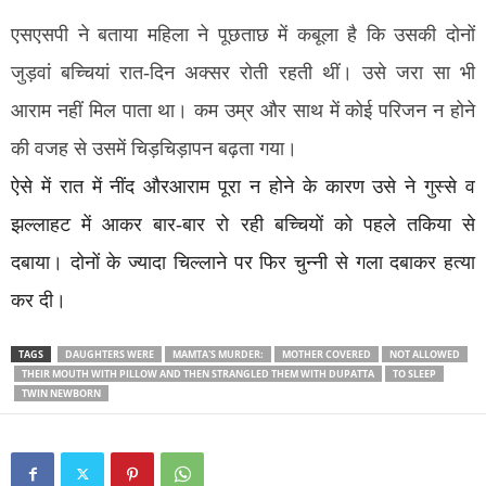
एसएसपी ने बताया महिला ने पूछताछ में कबूला है कि उसकी दोनों
जुड़वां बच्चियां रात-दिन अक्सर रोती रहती थीं। उसे जरा सा भी
आराम नहीं मिल पाता था। कम उम्र और साथ में कोई परिजन न होने
की वजह से उसमें चिड़चिड़ापन बढ़ता गया।
ऐसे में रात में नींद औरआराम पूरा न होने के कारण उसे ने गुस्से व
झल्लाहट में आकर बार-बार रो रही बच्चियों को पहले तकिया से
दबाया। दोनों के ज्यादा चिल्लाने पर फिर चुन्नी से गला दबाकर हत्या
कर दी।
TAGS
DAUGHTERS WERE
MAMTA'S MURDER:
MOTHER COVERED
NOT ALLOWED
THEIR MOUTH WITH PILLOW AND THEN STRANGLED THEM WITH DUPATTA
TO SLEEP
TWIN NEWBORN