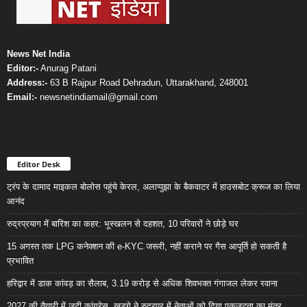
News Net India
Editor:-
Anurag Patani
Address:-
63 B Rajpur Road Dehradun, Uttarakhand, 248001
Email:-
newsnetindiamail@gmail.com
Editor Desk
ट्रंप के दामाद माइकल बोलोस पहुंचे केरल, अलाप्पुझा के बैकवाटर में हाउसबोट क्रूज का लिया
आनंद
रुद्रप्रयाग में बारिश का कहर: भूस्खलन से दहशत, 10 परिवारों ने छोड़े घर
15 अगस्त तक LPG कनेक्शन की e-KYC जरूरी, नहीं कराने पर गैस आपूर्ति हो सकती है
प्रभावित
हरिद्वार में डाक कांवड़ का सैलाब, 3.19 करोड़ से अधिक शिवभक्त गंगाजल लेकर रवाना
2027 की तैयारी में जुटी कांग्रेस, खड़गे ने रुद्रपुर में नेताओं को दिया एकजुटता का मंत्र