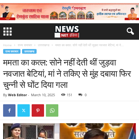
Home
राज्य समाचार
उत्तराखण्ड
ममता का कत्ल: सोने नहीं देती थीं जुड़वा नवजात बेटियां, मां ने...
राज्य समाचार
उत्तराखण्ड
ममता का कत्ल: सोने नहीं देती थीं जुड़वा
नवजात बेटियां, मां ने तकिए से मुंह दबाया फिर
चुन्नी से घोंट दिया गला
By
Web Editor
-
March 10, 2025
151
0