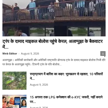
ट्रंप के दामाद माइकल बोलोस पहुंचे केरल, अलाप्पुझा के बैकवाटर
में...
Web Editor
-
August 9, 2026
0
अलाप्पुझा। अमेरिकी कारोबारी और अमेरिकी राष्ट्रपति डोनाल्ड ट्रंप के दामाद माइकल बोलोस निजी दौरे
पर केरल के अलाप्पुझा पहुंचे। टिफनी ट्रंप के पति बोलोस...
रुद्रप्रयाग में बारिश का कहर: भूस्खलन से दहशत, 10 परिवारों
ने...
August 9, 2026
15 अगस्त तक LPG कनेक्शन की e-KYC जरूरी, नहीं कराने
पर...
August 9, 2026