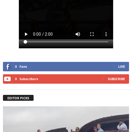
0
Fans
LIKE
0
Subscribers
SUBSCRIBE
EDITOR PICKS