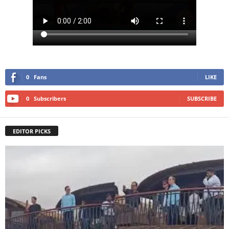
0
Fans
LIKE
0
Subscribers
SUBSCRIBE
EDITOR PICKS