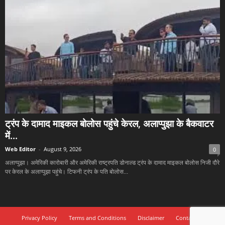
ट्रंप के दामाद माइकल बोलोस पहुंचे केरल, अलाप्पुझा के बैकवाटर
में...
Web Editor
-
August 9, 2026
0
अलाप्पुझा। अमेरिकी कारोबारी और अमेरिकी राष्ट्रपति डोनाल्ड ट्रंप के दामाद माइकल बोलोस निजी दौरे
पर केरल के अलाप्पुझा पहुंचे। टिफनी ट्रंप के पति बोलोस...
Privacy Policy
Terms and Conditions
Disclaimer
Contact Us