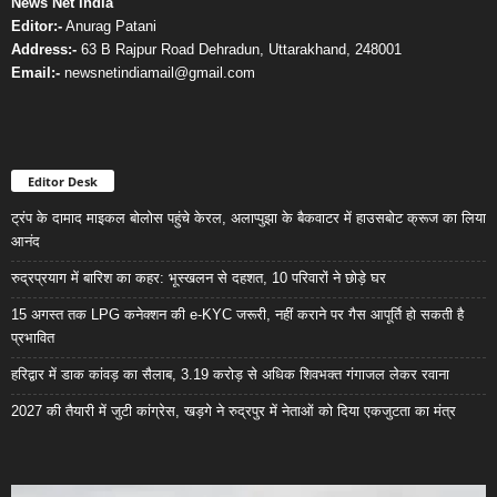
News Net India
Editor:-
Anurag Patani
Address:-
63 B Rajpur Road Dehradun, Uttarakhand, 248001
Email:-
newsnetindiamail@gmail.com
Editor Desk
ट्रंप के दामाद माइकल बोलोस पहुंचे केरल, अलाप्पुझा के बैकवाटर में हाउसबोट क्रूज का लिया
आनंद
रुद्रप्रयाग में बारिश का कहर: भूस्खलन से दहशत, 10 परिवारों ने छोड़े घर
15 अगस्त तक LPG कनेक्शन की e-KYC जरूरी, नहीं कराने पर गैस आपूर्ति हो सकती है
प्रभावित
हरिद्वार में डाक कांवड़ का सैलाब, 3.19 करोड़ से अधिक शिवभक्त गंगाजल लेकर रवाना
2027 की तैयारी में जुटी कांग्रेस, खड़गे ने रुद्रपुर में नेताओं को दिया एकजुटता का मंत्र