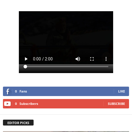
0
Fans
LIKE
0
Subscribers
SUBSCRIBE
EDITOR PICKS