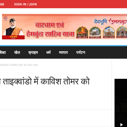
026
SIGN IN / JOIN
िक्षा
खेल
क्राइम
धर्म
व्यापार
पर्यटन
ाइक्वांडो में काविश तोमर को रजत पदक
 ताइक्वांडो में काविश तोमर को