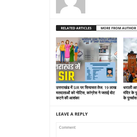
RELATED ARTICLES
MORE FROM AUTHOR
उत्तराखंड में SIR पर सियासत तेज: 19 लाख
धराली आप
मतदाताओं को नोटिस, कांग्रेस ने जताई वोट
मंदिर के पु
कटने की आशंका
के पुनर्वा
LEAVE A REPLY