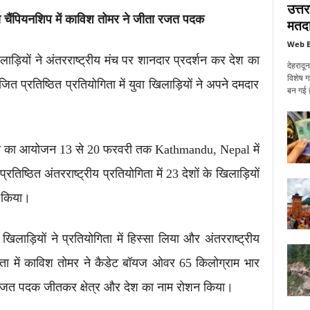
उत्त
ंडो चैंपियनशिप में काविश तोमर ने जीता रजत पदक
मतदा
Web E
लाड़ियों ने अंतरराष्ट्रीय मंच पर शानदार प्रदर्शन कर देश का
देहरादू
विशेष ग
त प्रतिष्ठित प्रतियोगिता में युवा खिलाड़ियों ने अपने दमदार
बन गई ह
्वांडो का आयोजन 13 से 20 फरवरी तक Kathmandu, Nepal में
तिष्ठित अंतरराष्ट्रीय प्रतियोगिता में 23 देशों के खिलाड़ियों
न किया।
र खिलाड़ियों ने प्रतियोगिता में हिस्सा लिया और अंतरराष्ट्रीय
िता में काविश तोमर ने कैडेट बॉयज ओवर 65 किलोग्राम भार
हुए रजत पदक जीतकर क्षेत्र और देश का नाम रोशन किया।