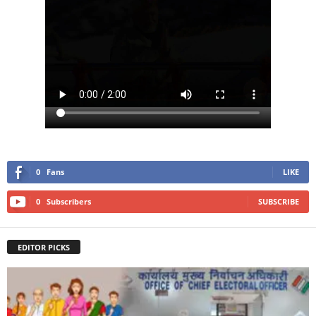
0
Fans
LIKE
0
Subscribers
SUBSCRIBE
EDITOR PICKS