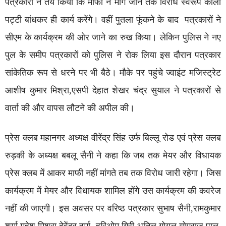
पत्रकारों ने तय किया कि माफी न मांगे जाने तक विरोध स्वरूप काली
पट्टी बांधकर ही कार्य करेंगे। वहीं पुतला फूंकने के बाद पत्रकारों ने
सीएम के कार्यक्रम की ओर जाने का रुख किया। लेकिन पुलिस ने नए
पुल के समीप पत्रकारों को पुलिस ने रोक लिया इस दौरान पत्रकार
सांकेतिक रूप से धरने पर भी बैठे। मौके पर पहुंचे ज्वाइंट मजिस्ट्रेट
आशीष कुमार मिश्रा,एसपी देहात शेखर चंद्र सुयाल ने पत्रकारों से
वार्ता की और वापस लौटने की अपील की।
प्रेस क्लब महानगर अध्यक्ष वीरेंद्र सिंह उर्फ बिल्लू रोड एवं प्रेस क्लब
रुड़की के अध्यक्ष बबलू सैनी ने कहा कि जब तक मेयर और विधायक
प्रेस क्लब में आकर माफी नहीं मांगते तब तक विरोध जारी रहेगा। जिस
कार्यक्रम में मेयर और विधायक शामिल होंगे उस कार्यक्रम की कवरेज
नहीं की जाएगी। इस अवसर पर वरिष्ठ पत्रकार सुभाष सैनी,रामकुमार
शर्मा,महेश मिश्रा,देवेंद्र वर्मा, हरिओम गिरी,अनिल गोयल,योगराज पाल,